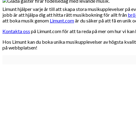
Limunt hjälper varje år till att skapa stora musikupplevelser på 
jobb är att hjälpa dig att hitta rätt musikbokning för allt från
brö
att boka musik genom
Limunt.com
är du säker på att få en unik
Kontakta oss
på Limunt.com för att ta reda på mer om hur vi kan h
Hos Limunt kan du boka unika musikupplevelser av högsta kvalitet
på webbplatsen!