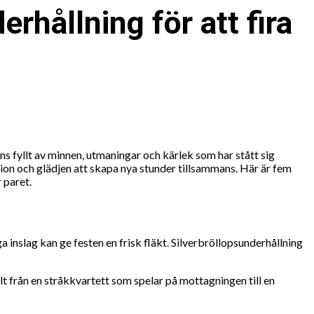
rhållning för att fira
mans fyllt av minnen, utmaningar och kärlek som har stått sig
ition och glädjen att skapa nya stunder tillsammans. Här är fem
 paret.
a inslag kan ge festen en frisk fläkt. Silverbröllopsunderhållning
lt från en stråkkvartett som spelar på mottagningen till en