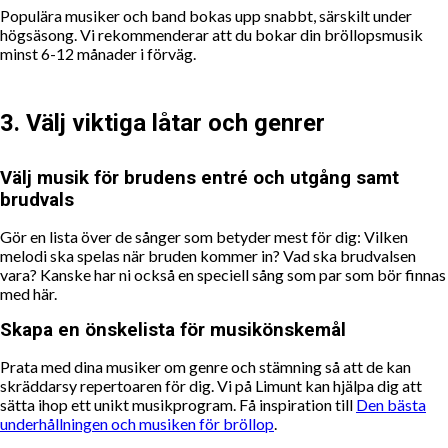
Populära musiker och band bokas upp snabbt, särskilt under
högsäsong. Vi rekommenderar att du bokar din bröllopsmusik
minst 6-12 månader i förväg.
3. Välj viktiga låtar och genrer
Välj musik för brudens entré och utgång samt
brudvals
Gör en lista över de sånger som betyder mest för dig: Vilken
melodi ska spelas när bruden kommer in? Vad ska brudvalsen
vara? Kanske har ni också en speciell sång som par som bör finnas
med här.
Skapa en önskelista för musikönskemål
Prata med dina musiker om genre och stämning så att de kan
skräddarsy repertoaren för dig. Vi på Limunt kan hjälpa dig att
sätta ihop ett unikt musikprogram. Få inspiration till
Den bästa
underhållningen och musiken för bröllop
.