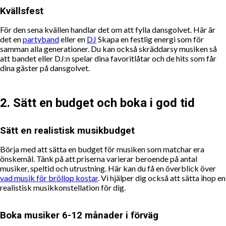
Kvällsfest
För den sena kvällen handlar det om att fylla dansgolvet. Här är
det en
partyband
eller en
DJ
Skapa en festlig energi som för
samman alla generationer. Du kan också skräddarsy musiken så
att bandet eller DJ:n spelar dina favoritlåtar och de hits som får
dina gäster på dansgolvet.
2. Sätt en budget och boka i god tid
Sätt en realistisk musikbudget
Börja med att sätta en budget för musiken som matchar era
önskemål. Tänk på att priserna varierar beroende på antal
musiker, speltid och utrustning. Här kan du få en överblick över
vad musik för bröllop kostar
. Vi hjälper dig också att sätta ihop en
realistisk musikkonstellation för dig.
Boka musiker 6-12 månader i förväg