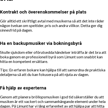
Kontrakt och överenskommelser på plats
Gör alltid ett skriftligt avtal med musikerna så att det inte råder
någon tvekan om speltider, pris och andra villkor. Detta ger dig
sinnesfrid på dagen.
Ha en backupmusiker via bokningsbyrå
Skulle sjukdom eller oförutsedda händelser inträffa är det bra att
boka genom en professionell byrå som Limunt som snabbt kan
hitta en kompetent ersättare.
Tips: En erfaren bokare kan hjälpa till att samordna de praktiska
detaljerna så att du kan fokusera på att njuta av dagen.
Få hjälp av experterna
Genom att planera bröllopsmusiken i god tid säkerställer du att
musiken är ett vackert och sammanhängande element under hela
dagen. På Limunt har vi lång erfarenhet av att hjälpa par att hitta