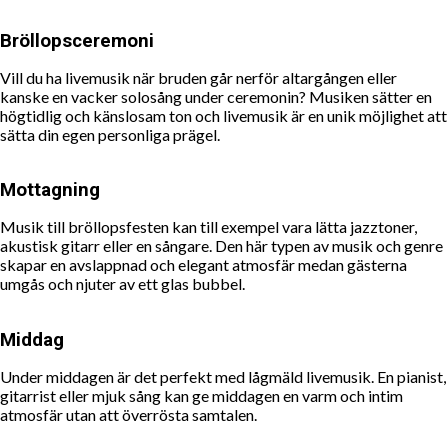
Bröllopsceremoni
Vill du ha livemusik när bruden går nerför altargången eller
kanske en vacker solosång under ceremonin? Musiken sätter en
högtidlig och känslosam ton och livemusik är en unik möjlighet att
sätta din egen personliga prägel.
Mottagning
Musik till bröllopsfesten kan till exempel vara lätta jazztoner,
akustisk gitarr eller en sångare. Den här typen av musik och genre
skapar en avslappnad och elegant atmosfär medan gästerna
umgås och njuter av ett glas bubbel.
Middag
Under middagen är det perfekt med lågmäld livemusik. En pianist,
gitarrist eller mjuk sång kan ge middagen en varm och intim
atmosfär utan att överrösta samtalen.