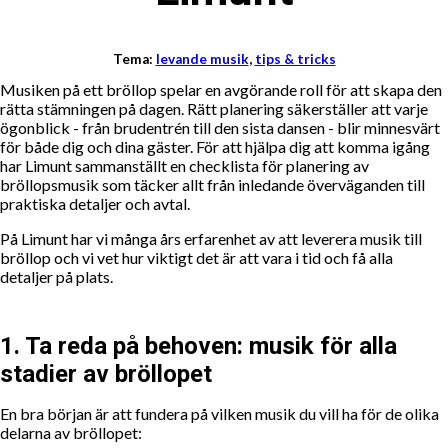
Tema:
levande musik
,
tips & tricks
Musiken på ett bröllop spelar en avgörande roll för att skapa den
rätta stämningen på dagen. Rätt planering säkerställer att varje
ögonblick - från brudentrén till den sista dansen - blir minnesvärt
för både dig och dina gäster. För att hjälpa dig att komma igång
har Limunt sammanställt en checklista för planering av
bröllopsmusik som täcker allt från inledande överväganden till
praktiska detaljer och avtal.
På Limunt har vi många års erfarenhet av att leverera musik till
bröllop och vi vet hur viktigt det är att vara i tid och få alla
detaljer på plats.
1. Ta reda på behoven: musik för alla
stadier av bröllopet
En bra början är att fundera på vilken musik du vill ha för de olika
delarna av bröllopet: