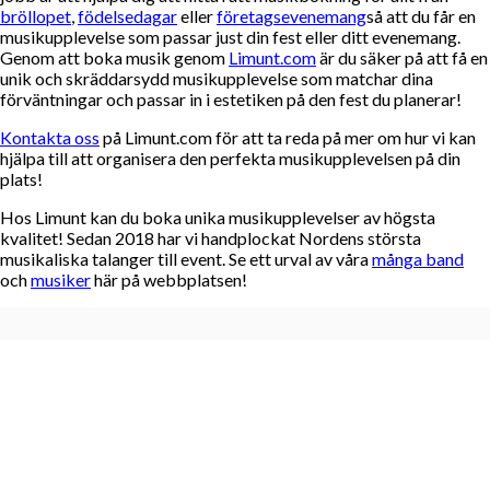
bröllopet
,
födelsedagar
eller
företagsevenemang
så att du får en
musikupplevelse som passar just din fest eller ditt evenemang.
Genom att boka musik genom
Limunt.com
är du säker på att få en
unik och skräddarsydd musikupplevelse som matchar dina
förväntningar och passar in i estetiken på den fest du planerar!
Kontakta oss
på Limunt.com för att ta reda på mer om hur vi kan
hjälpa till att organisera den perfekta musikupplevelsen på din
plats!
Hos Limunt kan du boka unika musikupplevelser av högsta
kvalitet! Sedan 2018 har vi handplockat Nordens största
musikaliska talanger till event. Se ett urval av våra
många band
och
musiker
här på webbplatsen!