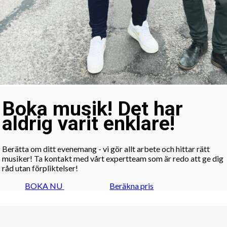
Boka musik! Det har
aldrig varit enklare!
Berätta om ditt evenemang - vi gör allt arbete och hittar rätt
musiker! Ta kontakt med vårt expertteam som är redo att ge dig
råd utan förpliktelser!
BOKA NU
Beräkna pris