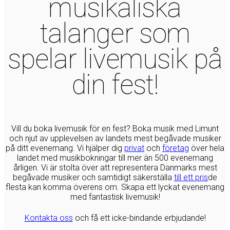
musikaliska
talanger som
spelar livemusik på
din fest!
Vill du boka livemusik för en fest? Boka musik med Limunt
och njut av upplevelsen av landets mest begåvade musiker
på ditt evenemang. Vi hjälper dig
privat
och
företag
över hela
landet med musikbokningar till mer än 500 evenemang
årligen. Vi är stolta över att representera Danmarks mest
begåvade musiker och samtidigt säkerställa
till ett pris
de
flesta kan komma överens om. Skapa ett lyckat evenemang
med fantastisk livemusik!
Kontakta oss
och få ett icke-bindande erbjudande!