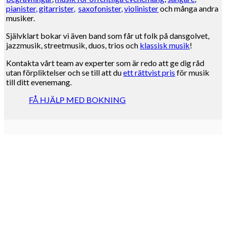
pianister,
gitarrister,
saxofonister,
violinister
och många andra
musiker.
Självklart bokar vi även band som får ut folk på dansgolvet,
jazzmusik, streetmusik, duos, trios och
klassisk musik
!
Kontakta vårt team av experter som är redo att ge dig råd
utan förpliktelser och se till att du
ett rättvist pris
för musik
till ditt evenemang.
FÅ HJÄLP MED BOKNING