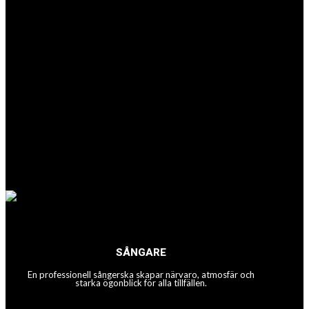
SÅNGARE
En professionell sångerska skapar närvaro, atmosfär och
starka ögonblick för alla tillfällen.