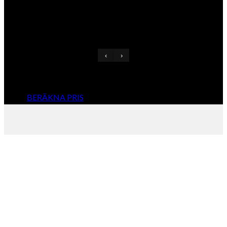
‹
›
BERÄKNA PRIS