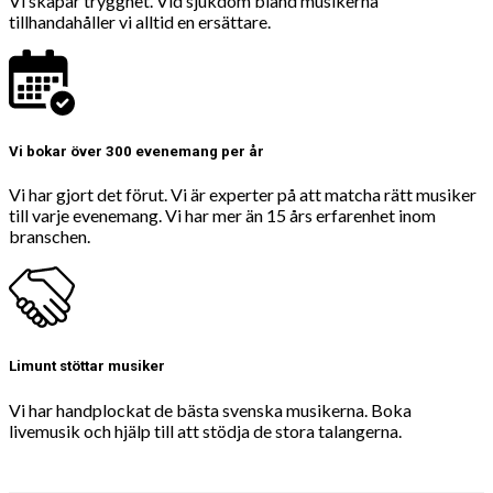
Vi skapar trygghet. Vid sjukdom bland musikerna
tillhandahåller vi alltid en ersättare.
Vi bokar över 300 evenemang per år
Vi har gjort det förut. Vi är experter på att matcha rätt musiker
till varje evenemang. Vi har mer än 15 års erfarenhet inom
branschen.
Limunt stöttar musiker
Vi har handplockat de bästa svenska musikerna. Boka
livemusik och hjälp till att stödja de stora talangerna.