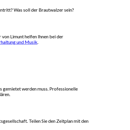
ntritt? Was soll der Brautwalzer sein?
 von Limunt helfen Ihnen bei der
rhaltung und Musik
.
ies gemietet werden muss. Professionelle
lären.
gesellschaft. Teilen Sie den Zeitplan mit den