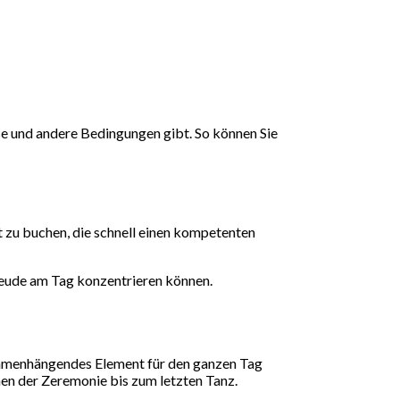
ise und andere Bedingungen gibt. So können Sie
t zu buchen, die schnell einen kompetenten
 Freude am Tag konzentrieren können.
sammenhängendes Element für den ganzen Tag
önen der Zeremonie bis zum letzten Tanz.