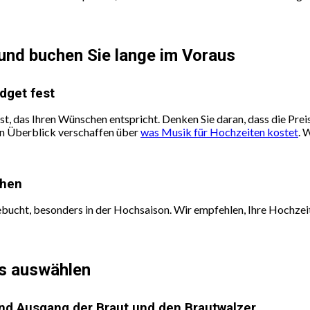
 und buchen Sie lange im Voraus
dget fest
st, das Ihren Wünschen entspricht. Denken Sie daran, dass die Preis
nen Überblick verschaffen über
was Musik für Hochzeiten kostet
. 
chen
ebucht, besonders in der Hochsaison. Wir empfehlen, Ihre Hochz
es auswählen
nd Ausgang der Braut und den Brautwalzer