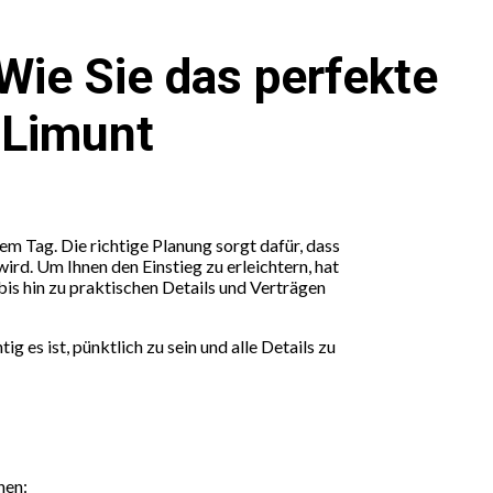
Wie Sie das perfekte
 Limunt
em Tag. Die richtige Planung sorgt dafür, dass
ird. Um Ihnen den Einstieg zu erleichtern, hat
is hin zu praktischen Details und Verträgen
 es ist, pünktlich zu sein und alle Details zu
hen: