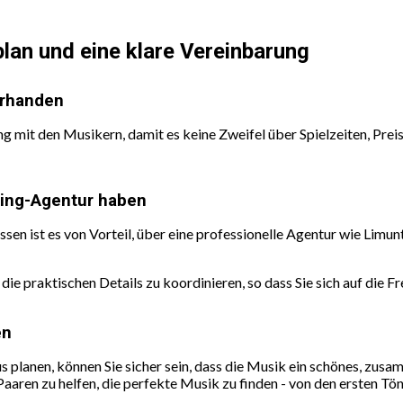
lplan und eine klare Vereinbarung
orhanden
ng mit den Musikern, damit es keine Zweifel über Spielzeiten, Pre
king-Agentur haben
en ist es von Vorteil, über eine professionelle Agentur wie Limun
 die praktischen Details zu koordinieren, so dass Sie sich auf die
en
s planen, können Sie sicher sein, dass die Musik ein schönes, zu
, Paaren zu helfen, die perfekte Musik zu finden - von den ersten T