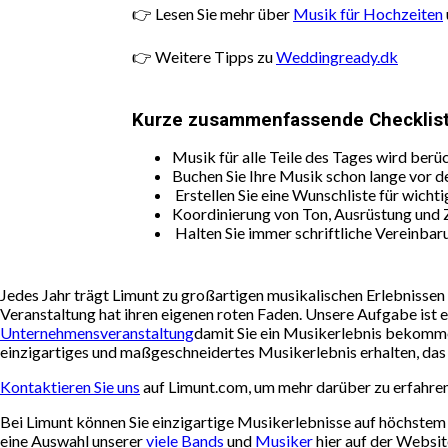
👉 Lesen Sie mehr über
Musik für Hochzeiten
👉 Weitere Tipps zu
Weddingready.dk
Kurze zusammenfassende Checklist
Musik für alle Teile des Tages wird ber
Buchen Sie Ihre Musik schon lange vor d
Erstellen Sie eine Wunschliste für wicht
Koordinierung von Ton, Ausrüstung und 
Halten Sie immer schriftliche Vereinbar
Jedes Jahr trägt Limunt zu großartigen musikalischen Erlebnissen
Veranstaltung hat ihren eigenen roten Faden. Unsere Aufgabe ist es
Unternehmensveranstaltung
damit Sie ein Musikerlebnis bekomme
einzigartiges und maßgeschneidertes Musikerlebnis erhalten, das I
Kontaktieren Sie uns
auf Limunt.com, um mehr darüber zu erfahren,
Bei Limunt können Sie einzigartige Musikerlebnisse auf höchstem 
eine Auswahl unserer
viele Bands
und
Musiker
hier auf der Websit