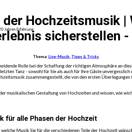
 der Hochzeitsmusik | 
0 Jahren Erfahrung.
rlebnis sicherstellen -
Thema:
Live-Musik
,
Tipps & Tricks
heidende Rolle bei der Schaffung der richtigen Atmosphäre an dies
tzten Tanz - sowohl für Sie als auch für Ihre Gäste unvergesslich w
chzeitsmusik zusammengestellt, die von den ersten Überlegungen b
er musikalischen Gestaltung von Hochzeiten und wissen, wie wichtig
ik für alle Phasen der Hochzeit
, welche Musik Sie für die verschiedenen Teile der Hochzeit wünsc