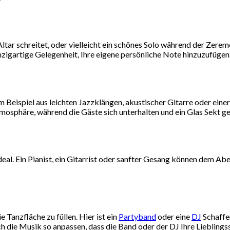
tar schreitet, oder vielleicht ein schönes Solo während der Zerem
nzigartige Gelegenheit, Ihre eigene persönliche Note hinzuzufügen
eispiel aus leichten Jazzklängen, akustischer Gitarre oder eine
mosphäre, während die Gäste sich unterhalten und ein Glas Sekt g
deal. Ein Pianist, ein Gitarrist oder sanfter Gesang können dem 
e Tanzfläche zu füllen. Hier ist ein
Partyband
oder eine
DJ
Schaffen
ie Musik so anpassen, dass die Band oder der DJ Ihre Lieblingsson