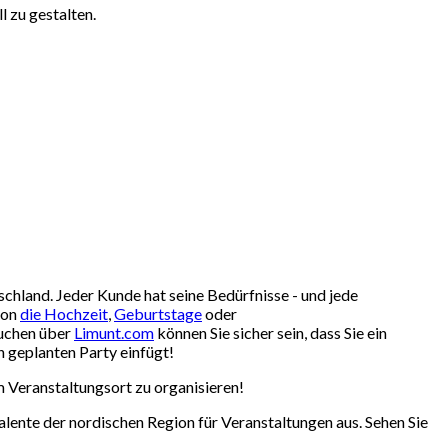
l zu gestalten.
chland. Jeder Kunde hat seine Bedürfnisse - und jede
von
die Hochzeit
,
Geburtstage
oder
buchen über
Limunt.com
können Sie sicher sein, dass Sie ein
n geplanten Party einfügt!
m Veranstaltungsort zu organisieren!
lente der nordischen Region für Veranstaltungen aus. Sehen Sie