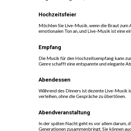
Hochzeitsfeier
Möchten Sie Live-Musik, wenn die Braut zum Al
emotionalen Ton an, und Live-Musik ist eine ei
Empfang
Die Musik für den Hochzeitsempfang kann zum B
Genre schafft eine entspannte und elegante At
Abendessen
Während des Dinners ist dezente Live-Musik i
verleihen, ohne die Gespräche zu übertönen.
Abendveranstaltung
In der späten Nacht geht es vor allem darum, di
Generationen zusammenbringt. Sie können auch d