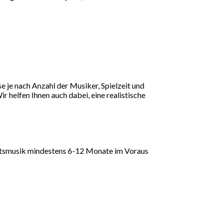
e je nach Anzahl der Musiker, Spielzeit und
Wir helfen Ihnen auch dabei, eine realistische
eitsmusik mindestens 6-12 Monate im Voraus