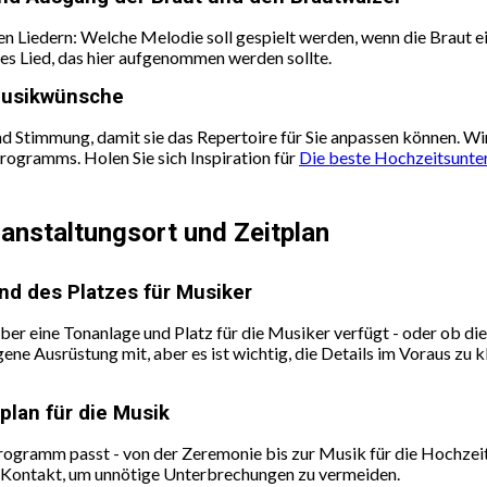
ten Liedern: Welche Melodie soll gespielt werden, wenn die Braut ei
res Lied, das hier aufgenommen werden sollte.
 Musikwünsche
d Stimmung, damit sie das Repertoire für Sie anpassen können. Wir
ogramms. Holen Sie sich Inspiration für
Die beste Hochzeitsunte
anstaltungsort und Zeitplan
d des Platzes für Musiker
über eine Tonanlage und Platz für die Musiker verfügt - oder ob d
ene Ausrüstung mit, aber es ist wichtig, die Details im Voraus zu k
tplan für die Musik
rogramm passt - von der Zeremonie bis zur Musik für die Hochzeits
 Kontakt, um unnötige Unterbrechungen zu vermeiden.