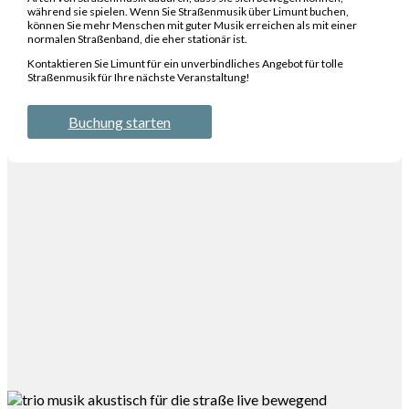
während sie spielen. Wenn Sie Straßenmusik über Limunt buchen,
können Sie mehr Menschen mit guter Musik erreichen als mit einer
normalen Straßenband, die eher stationär ist.
Kontaktieren Sie Limunt für ein unverbindliches Angebot für tolle
Straßenmusik für Ihre nächste Veranstaltung!
Buchung starten