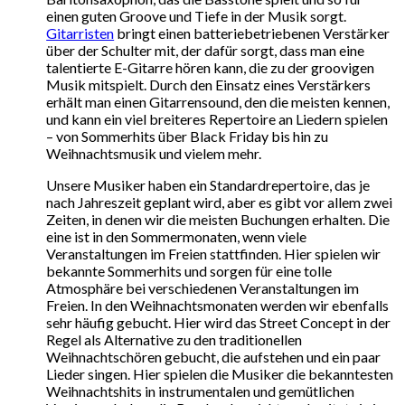
einen guten Groove und Tiefe in der Musik sorgt.
Gitarristen
bringt einen batteriebetriebenen Verstärker
über der Schulter mit, der dafür sorgt, dass man eine
talentierte E-Gitarre hören kann, die zu der groovigen
Musik mitspielt. Durch den Einsatz eines Verstärkers
erhält man einen Gitarrensound, den die meisten kennen,
und kann ein viel breiteres Repertoire an Liedern spielen
– von Sommerhits über Black Friday bis hin zu
Weihnachtsmusik und vielem mehr.
Unsere Musiker haben ein Standardrepertoire, das je
nach Jahreszeit geplant wird, aber es gibt vor allem zwei
Zeiten, in denen wir die meisten Buchungen erhalten. Die
eine ist in den Sommermonaten, wenn viele
Veranstaltungen im Freien stattfinden. Hier spielen wir
bekannte Sommerhits und sorgen für eine tolle
Atmosphäre bei verschiedenen Veranstaltungen im
Freien. In den Weihnachtsmonaten werden wir ebenfalls
sehr häufig gebucht. Hier wird das Street Concept in der
Regel als Alternative zu den traditionellen
Weihnachtschören gebucht, die aufstehen und ein paar
Lieder singen. Hier spielen die Musiker die bekanntesten
Weihnachtshits in instrumentalen und gemütlichen