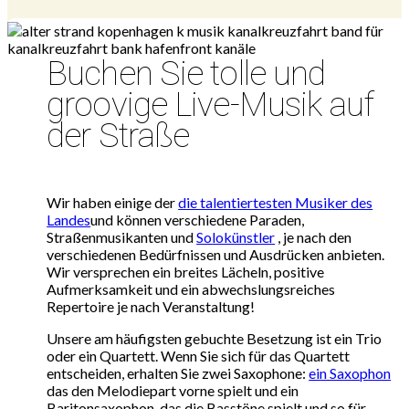
Buchen Sie tolle und
groovige Live-Musik auf
der Straße
Wir haben einige der
die talentiertesten Musiker des
Landes
und können verschiedene Paraden,
Straßenmusikanten und
Solokünstler
, je nach den
verschiedenen Bedürfnissen und Ausdrücken anbieten.
Wir versprechen ein breites Lächeln, positive
Aufmerksamkeit und ein abwechslungsreiches
Repertoire je nach Veranstaltung!
Unsere am häufigsten gebuchte Besetzung ist ein Trio
oder ein Quartett. Wenn Sie sich für das Quartett
entscheiden, erhalten Sie zwei Saxophone:
ein Saxophon
das den Melodiepart vorne spielt und ein
Baritonsaxophon, das die Basstöne spielt und so für