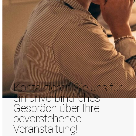
Kontaktieren Sie uns für
ein unverbindliches
Gespräch über Ihre
bevorstehende
Veranstaltung!