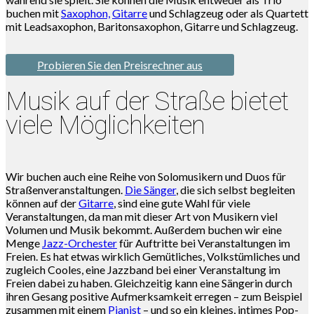
buchen mit
Saxophon,
Gitarre
und Schlagzeug oder als Quartett
mit Leadsaxophon, Baritonsaxophon, Gitarre und Schlagzeug.
Probieren Sie den Preisrechner aus
Musik auf der Straße bietet
viele Möglichkeiten
Wir buchen auch eine Reihe von Solomusikern und Duos für
Straßenveranstaltungen.
Die Sänger
, die sich selbst begleiten
können auf der
Gitarre
, sind eine gute Wahl für viele
Veranstaltungen, da man mit dieser Art von Musikern viel
Volumen und Musik bekommt. Außerdem buchen wir eine
Menge
Jazz-Orchester
für Auftritte bei Veranstaltungen im
Freien. Es hat etwas wirklich Gemütliches, Volkstümliches und
zugleich Cooles, eine Jazzband bei einer Veranstaltung im
Freien dabei zu haben. Gleichzeitig kann eine Sängerin durch
ihren Gesang positive Aufmerksamkeit erregen – zum Beispiel
zusammen mit einem
Pianist
– und so ein kleines, intimes Pop-