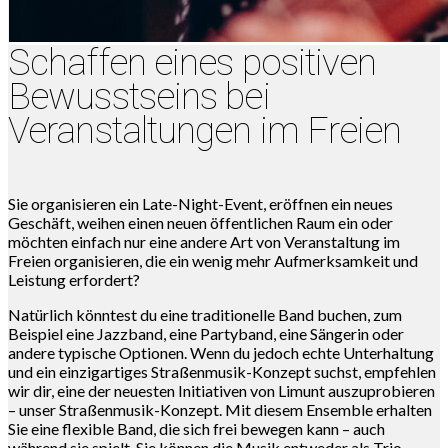
Schaffen eines positiven
Bewusstseins bei
Veranstaltungen im Freien
Sie organisieren ein Late-Night-Event, eröffnen ein neues
Geschäft, weihen einen neuen öffentlichen Raum ein oder
möchten einfach nur eine andere Art von Veranstaltung im
Freien organisieren, die ein wenig mehr Aufmerksamkeit und
Leistung erfordert?
Natürlich könntest du eine traditionelle Band buchen, zum
Beispiel eine Jazzband, eine Partyband, eine Sängerin oder
andere typische Optionen. Wenn du jedoch echte Unterhaltung
und ein einzigartiges Straßenmusik-Konzept suchst, empfehlen
wir dir, eine der neuesten Initiativen von Limunt auszuprobieren
– unser Straßenmusik-Konzept. Mit diesem Ensemble erhalten
Sie eine flexible Band, die sich frei bewegen kann – auch
während sie spielt. Sie können die Musik entweder als Trio