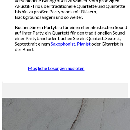
verschiedene Bandgrößen zu wählen. Vom groovigen
Akustik-Trio über traditionelle Quartette und Quintette
bis hin zu großen Partybands mit Bläsern,
Backgroundsängern und so weiter.
Buchen Sie ein Partytrio für einen eher akustischen Sound
auf Ihrer Party, ein Quartett für den traditionellen Sound
einer Partyband oder buchen Sie ein Quintett, Sextett,
Septett mit einem
Saxophonist
,
Pianist
oder Gitarrist in
der Band.
Mögliche Lösungen ausloten