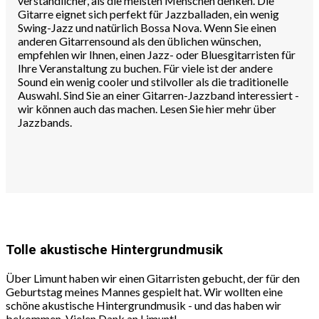
verständlicher, als die meisten Menschen denken. Die
Gitarre eignet sich perfekt für Jazzballaden, ein wenig
Swing-Jazz und natürlich Bossa Nova. Wenn Sie einen
anderen Gitarrensound als den üblichen wünschen,
empfehlen wir Ihnen, einen Jazz- oder Bluesgitarristen für
Ihre Veranstaltung zu buchen. Für viele ist der andere
Sound ein wenig cooler und stilvoller als die traditionelle
Auswahl. Sind Sie an einer Gitarren-Jazzband interessiert -
wir können auch das machen. Lesen Sie hier mehr über
Jazzbands.
Tolle akustische Hintergrundmusik
Über Limunt haben wir einen Gitarristen gebucht, der für den
Geburtstag meines Mannes gespielt hat. Wir wollten eine
schöne akustische Hintergrundmusik - und das haben wir
bekommen. Vielen Dank an Limunt!