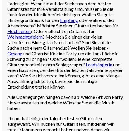
Faden gibt. Wenn Sie auf der Suche nach dem besten
Gitarristen für Ihre Veranstaltung sind, müssen Sie die
Funktion der Musik berücksichtigen. Wollen Sie gute
Hintergrundmusik für den
Empfang
oder während des
Abendessens? Möchten Sie einen Gitarristen buchen für
Hochzeiten
? Oder vielleicht ein Gitarrist für
Weihnachtsfeiern
? Möchten Sie einen der vielen
talentierten Bluesgitarristen buchen? Sind Sie auf der
Suche nach einem Gitarrenduo? Wollen Sie beides -
Gesang
und Gitarrist für eine Party, um die Tanzfläche in
Schwung zu bringen? Oder wollen Sie eine komplette
Gitarrenband mit einem Schlagzeuger?
Leadsängerin
und
einen Bassisten, der die Hits der letzten Jahrzehnte spielen
kann? Wie Sie sich vorstellen können, gibt es eine Menge
Auswahlmöglichkeiten, bevor Sie die richtige
Entscheidung treffen können.
Alle Überlegungen hängen davon ab, welche Art von Party
Sie veranstalten und welche Wünsche Sie an die Musik
haben.
Limunt hat einige der talentiertesten Gitarristen
ausgewählt. Wir buchen nur Gitarristen, mit denen wir
gute Erfahrungen gemacht haben und von denen wir