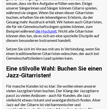
wissen, dass sie ihre Aufgabe erfüllen werden. Einige
unserer Sängerinnen und Sänger können Gitarre spielen,
während sie singen. Wenn Sie einen dieser Gitarristen
buchen, erhalten Sie ein lebendigeres Erlebnis, da der
Gesang mehr Ausdruck erhält. Wir haben auch Gitarristen,
die für ein Gemeinschaftssingen spielen können, zum
Beispiel während
die Hochzeit
. Nicht alle Gitarristen
können dies tun, da es sich um eine spezielle Disziplin auf
diesem besonderen Instrument handelt.
Setzen Sie sich im Voraus mit uns in Verbindung, wenn Sie
einen traditionelleren Gitarristen wünschen, der auch bei
Gemeinschaftsliedern Lead spielen kann.
Eine stilvolle Wahl: Buchen Sie einen
Jazz-Gitarristen!
Für manche Kunden ist es klar: Sie wollen einen unserer
vielen Jazzgitarristen buchen. Der Klang der Jazzgitarre
passt zu vielen Anlässen - auch für Kunden, die Jazz
vielleicht etwas riskant und avantgardistisch finden. Aber
Jazz auf der Gitarre ist viel harmonischer und