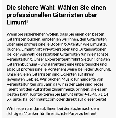
Die sichere Wahl: Wählen Sie einen
professionellen Gitarristen über
Limunt!
Wenn Sie sichergehen wollen, dass Sie einen der besten
Gitarristen buchen, empfehlen wir Ihnen, den Gitarristen
über eine professionelle Booking-Agentur wie Limunt zu
buchen. Limunt
hilft Privatpersonen und Organisationen
bei der Auswahl des richtigen Gitarristen für ihre nächste
Veranstaltung. Unser
Expertenteam führt Sie zur richtigen
Gitarrenbuchung - und garantiert eine unparteiische und
absolut professionelle Vorgehensweise bei jeder Buchung.
Unsere vielen Gitarristen sind Experten auf ihrem
jeweiligen Gebiet. Wir buchen Musik für hunderte von
Veranstaltungen pro Jahr, da wir in der Lage sind, jedes
Talent mit den Auftritten zusammenzubringen, die es am
besten kann. Kontaktieren Sie Limunt unter +45 40 71 14
57, unter hallo@limunt.com oder direkt auf dieser Seite!
Wir freuen uns darauf, Ihnen bei der Suche nach dem
richtigen Musiker für Ihre nächste Party zu helfen!