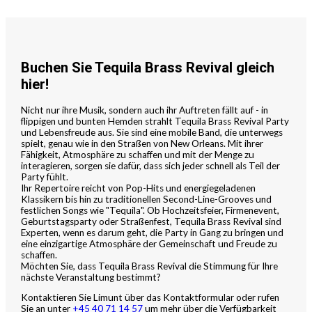
Buchen Sie Tequila Brass Revival gleich
hier!
Nicht nur ihre Musik, sondern auch ihr Auftreten fällt auf - in
flippigen und bunten Hemden strahlt Tequila Brass Revival Party
und Lebensfreude aus. Sie sind eine mobile Band, die unterwegs
spielt, genau wie in den Straßen von New Orleans. Mit ihrer
Fähigkeit, Atmosphäre zu schaffen und mit der Menge zu
interagieren, sorgen sie dafür, dass sich jeder schnell als Teil der
Party fühlt.
Ihr Repertoire reicht von Pop-Hits und energiegeladenen
Klassikern bis hin zu traditionellen Second-Line-Grooves und
festlichen Songs wie "Tequila". Ob Hochzeitsfeier, Firmenevent,
Geburtstagsparty oder Straßenfest, Tequila Brass Revival sind
Experten, wenn es darum geht, die Party in Gang zu bringen und
eine einzigartige Atmosphäre der Gemeinschaft und Freude zu
schaffen.
Möchten Sie, dass Tequila Brass Revival die Stimmung für Ihre
nächste Veranstaltung bestimmt?
Kontaktieren Sie Limunt über das Kontaktformular oder rufen
Sie an unter
+45 40 71 14 57
um mehr über die Verfügbarkeit