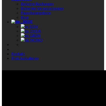
Beliebte Buchungen
Bisherige Veranstaltungen
Pauschalangebote
Blog
DE
SV
DA
EN
NO
Kontakt
Preis kalkulieren