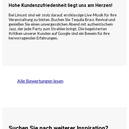
Hohe Kundenzufriedenheit liegt uns am Herzen!
Bei Limunt sind wir stolz darauf, erstklassige Live-Musik für Ihre
Veranstaltung zu bieten. Buchen Sie Tequila Brass Revival und
genießen Sie einen unvergesslichen Abend mit authentischem
Jazz, der jede Party zum Strahlen bringt. Die begeisterten
Kritiken unserer Kunden auf Google sind ein Beweis für ihre
hervorragenden Erfahrungen.
Alle Bewertungen lesen
Suchen Sie nach weiterer Inspiration?