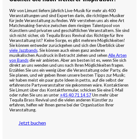
Wir von Limunt liefern jährlich Live-Musik für mehr als 400
Veranstaltungen und sind Experten darin, die richtigen Musiker
für jede Veranstaltung zu finden. Wir verstehen uns als eine Art
Matchmaking-Service zwischen dem riesigen Talentpool von
Künstlern und privaten und geschäftlichen Veranstaltern. Sie sind
sich nicht sicher, ob Tequila Brass Revival das Richtige für Ihre
Veranstaltung ist? Keine Sorge, es gibt mehrere Möglichkeiten!
Sie können entweder zurückgehen und sich den Überblick über
viele Jazzbands
. Sie können auch einen ganz anderen
musikalischen Ausdruck in Betracht ziehen und sehen
Alle Arten
von Bands
die wir anbieten. Aber am besten ist es, wenn Sie sich
direkt an uns wenden und uns nach Ihren Möglichkeiten fragen.
Erzählen Sie uns ein wenig über die Veranstaltung oder Party, die
Sie planen, und wir geben Ihnen unsere besten Tipps zur Musik;
wir haben meist ein paar gute Ideen in petto, auf die selbst der
erfahrenste Partyveranstalter nie gekommen wäre. Kontaktieren
Sie Limunt über das Kontaktformular, schicken Sie eine E-Mail
oder rufen Sie uns an unter
+45 40 71 14 57
Um mehr über
Tequila Brass Revival und die vielen anderen Künstler zu
erfahren, helfen wir Ihnen gerne bei der Organisation Ihrer
Veranstaltung.
Jetzt buchen