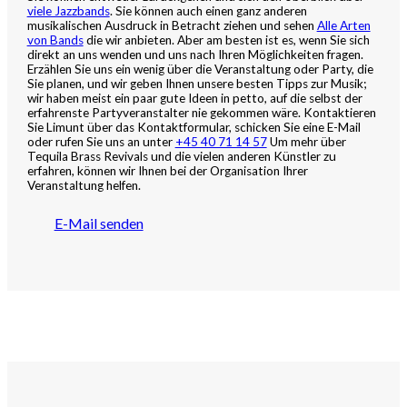
viele Jazzbands
. Sie können auch einen ganz anderen
musikalischen Ausdruck in Betracht ziehen und sehen
Alle Arten
von Bands
die wir anbieten. Aber am besten ist es, wenn Sie sich
direkt an uns wenden und uns nach Ihren Möglichkeiten fragen.
Erzählen Sie uns ein wenig über die Veranstaltung oder Party, die
Sie planen, und wir geben Ihnen unsere besten Tipps zur Musik;
wir haben meist ein paar gute Ideen in petto, auf die selbst der
erfahrenste Partyveranstalter nie gekommen wäre. Kontaktieren
Sie Limunt über das Kontaktformular, schicken Sie eine E-Mail
oder rufen Sie uns an unter
+45 40 71 14 57
Um mehr über
Tequila Brass Revivals und die vielen anderen Künstler zu
erfahren, können wir Ihnen bei der Organisation Ihrer
Veranstaltung helfen.
E-Mail senden