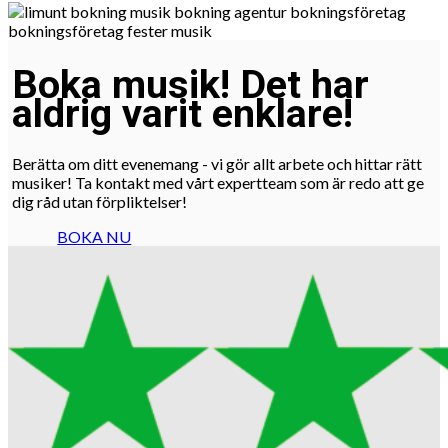
Boka musik! Det har
aldrig varit enklare!
Berätta om ditt evenemang - vi gör allt arbete och hittar rätt
musiker! Ta kontakt med vårt expertteam som är redo att ge
dig råd utan förpliktelser!
BOKA NU