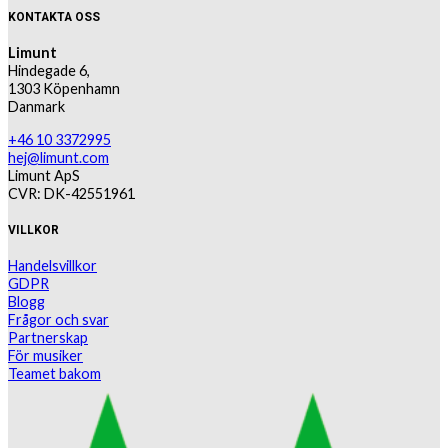
KONTAKTA OSS
Limunt
Hindegade 6,
1303 Köpenhamn
Danmark
+46 10 3372995
hej@limunt.com
Limunt ApS
CVR: DK-42551961
VILLKOR
Handelsvillkor
GDPR
Blogg
Frågor och svar
Partnerskap
För musiker
Teamet bakom