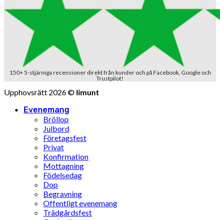
150+ 5-stjärniga recensioner direkt från kunder och på Facebook, Google och
Trustpilot!
Upphovsrätt 2026 ©
limunt
Evenemang
Bröllop
Julbord
Företagsfest
Privat
Konfirmation
Mottagning
Födelsedag
Dop
Begravning
Offentligt evenemang
Trädgårdsfest