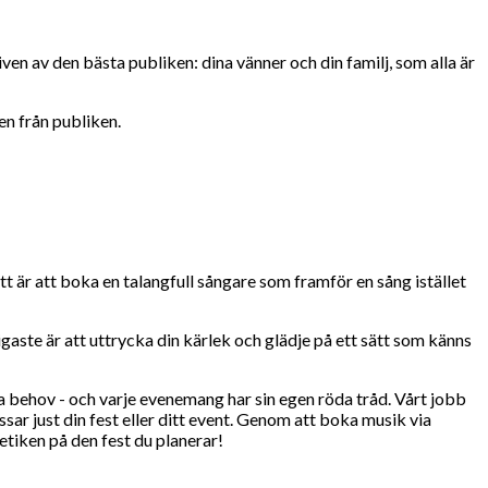
given av den bästa publiken: dina vänner och din familj, som alla är
sen från publiken.
ätt är att boka en talangfull sångare som framför en sång istället
tigaste är att uttrycka din kärlek och glädje på ett sätt som känns
na behov - och varje evenemang har sin egen röda tråd. Vårt jobb
assar just din fest eller ditt event. Genom att boka musik via
etiken på den fest du planerar!