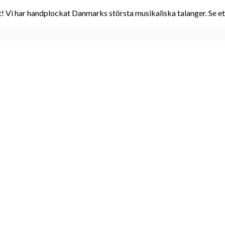
! Vi har handplockat Danmarks största musikaliska talanger. Se et