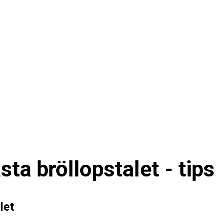
sta bröllopstalet - tips
let