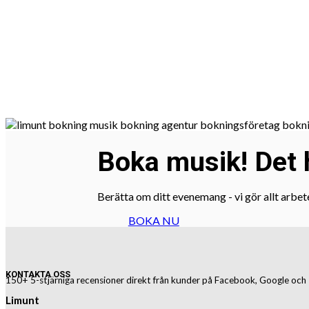
Boka musik! Det h
Berätta om ditt evenemang - vi gör allt arbet
BOKA NU
KONTAKTA OSS
150+ 5-stjärniga recensioner direkt från kunder på Facebook, Google och 
Limunt