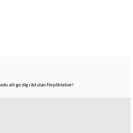
do att ge dig råd utan förpliktelser!