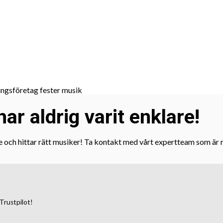
ar aldrig varit enklare!
e och hittar rätt musiker! Ta kontakt med vårt expertteam som är re
Trustpilot!