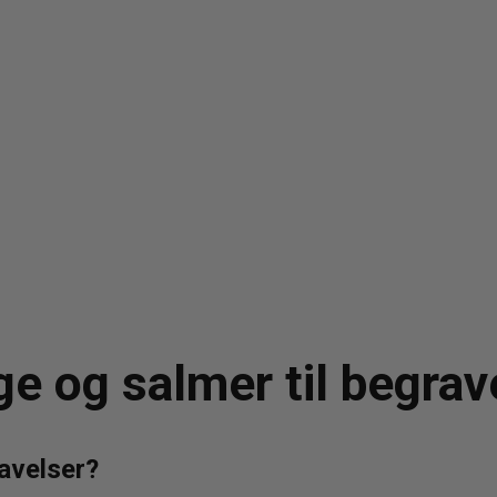
e og salmer til begrav
avelser?