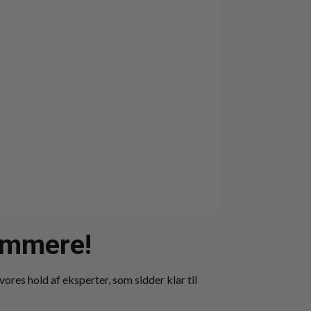
nemmere!
vores hold af eksperter, som sidder klar til