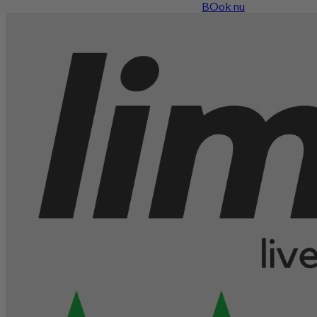
BOok nu