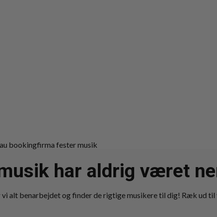
musik har aldrig været 
vi alt benarbejdet og finder de rigtige musikere til dig! Ræk ud til 