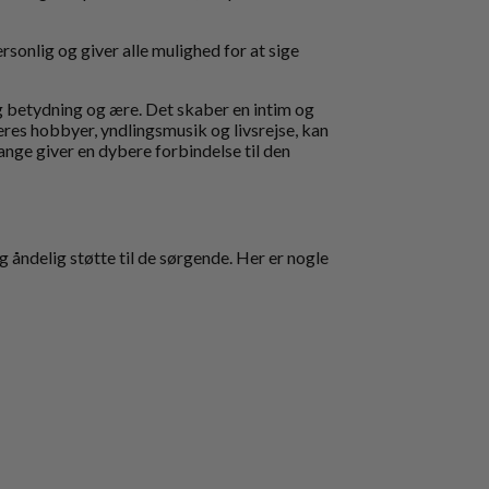
nlig og giver alle mulighed for at sige
lig betydning og ære. Det skaber en intim og
res hobbyer, yndlingsmusik og livsrejse, kan
nge giver en dybere forbindelse til den
g åndelig støtte til de sørgende. Her er nogle