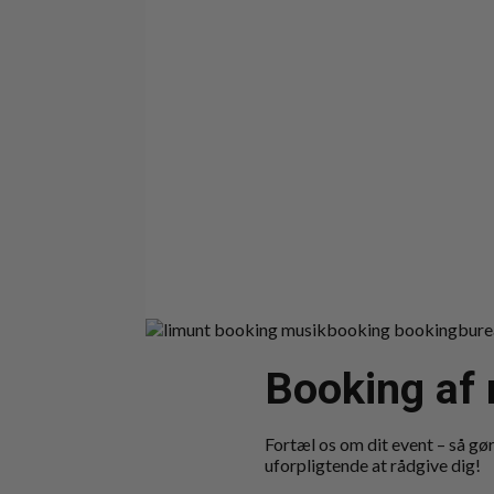
Booking af 
Fortæl os om dit event – så gør 
uforpligtende at rådgive dig!