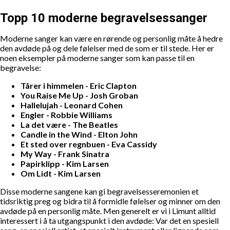
Topp 10 moderne begravelsessanger
Moderne sanger kan være en rørende og personlig måte å hedre
den avdøde på og dele følelser med de som er til stede. Her er
noen eksempler på moderne sanger som kan passe til en
begravelse:
Tårer i himmelen - Eric Clapton
You Raise Me Up - Josh Groban
Hallelujah - Leonard Cohen
Engler - Robbie Williams
La det være - The Beatles
Candle in the Wind - Elton John
Et sted over regnbuen - Eva Cassidy
My Way - Frank Sinatra
Papirklipp - Kim Larsen
Om Lidt - Kim Larsen
Disse moderne sangene kan gi begravelsesseremonien et
tidsriktig preg og bidra til å formidle følelser og minner om den
avdøde på en personlig måte. Men generelt er vi i Limunt alltid
interessert i å ta utgangspunkt i den avdøde: Var det en spesiell