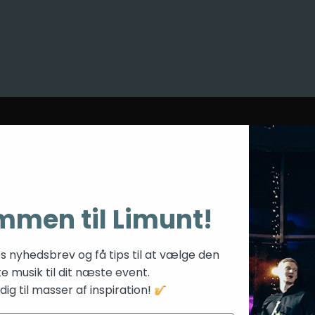
mmen til Limunt!
es nyhedsbrev og få tips til at vælge den
te musik til dit næste event.
ig til masser af inspiration!