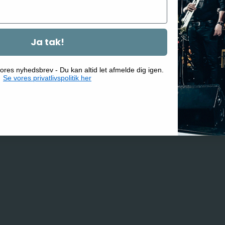
Ja tak!
ores nyhedsbrev - Du kan altid let afmelde dig igen.
Se vores privatlivspolitik her