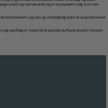
 mange smukt og nærværende og er et populært valg, hvis man
e instrumentet i sig selv og selvfølgelig lyden af en professionel
 og samtidig er i stand til at opfylde de fleste ønsker. Kontakt