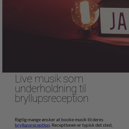
Live musik som
underholdning til
bryllupsreception
Rigtig mange ønsker at booke musik til deres
bryllupsreception
. Receptionen er typisk det sted,