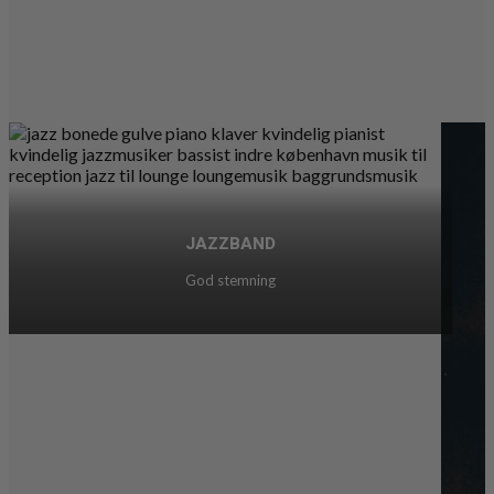
JAZZBAND
God stemning