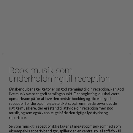
Book musik som
underholdning til reception
Ønsker du behagelige toner og god stemning til din reception, kan god
live musik være et godt samlingspunkt. Der nogle ting, du skal være
opmærksom på for at lave den bedste booking og sikre en god
reception for dig og dine gæster. Først og fremmest kræver det de
rigtige musikere, der er i stand til at fylde din reception med god
musik, og som også kan vælge både den rigtige lydstyrke og
repertoire.
Selvom musik til reception ikke tager så meget opmærksomhed som
eksempelvis et partyband gør, spiller den en central rolle i at få folk til