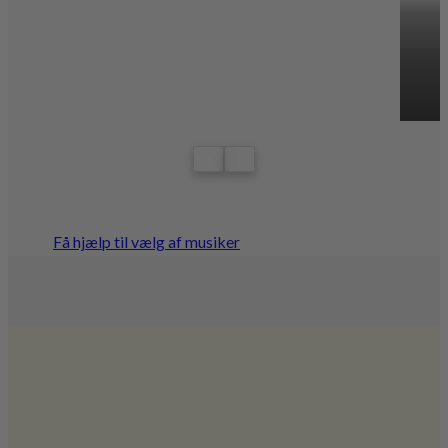
‹
›
Få hjælp til vælg af musiker