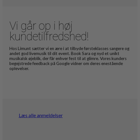
Vi går op i høj
kundetilfredshed!
Hos Limunt sætter vi en ære i at tilbyde førsteklasses sangere og
andet god livemusik til dit event. Book Sara og nyd et unikt
musikalsk øjeblik, der får enhver fest til at glimre. Vores kunders
begejstrede feedback på Google vidner om deres enestående
oplevelser.
Læs alle anmeldelser