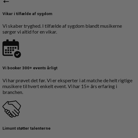
Vikar i tilfælde af sygdom
Vi skaber tryghed. I tilfælde af sygdom blandt musikerne
sørger vi altid for en vikar.
Vi booker 300+ events årligt
Vi har prøvet det før. Vi er eksperter i at matche de helt rigtige
musikere til hvert enkelt event. Vi har 15+ års erfaring i
branchen.
Limunt støtter talenterne