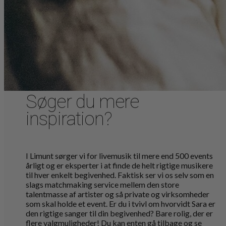
Søger du mere
inspiration?
I Limunt sørger vi for livemusik til mere end 500 events
årligt og er eksperter i at finde de helt rigtige musikere
til hver enkelt begivenhed. Faktisk ser vi os selv som en
slags matchmaking service mellem den store
talentmasse af artister og så private og virksomheder
som skal holde et event. Er du i tvivl om hvorvidt Sara er
den rigtige sanger til din begivenhed? Bare rolig, der er
flere valgmuligheder! Du kan enten gå tilbage og se