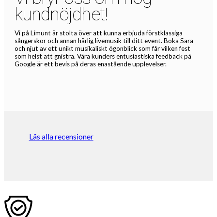
kundnöjdhet!
Vi på Limunt är stolta över att kunna erbjuda förstklassiga
sångerskor och annan härlig livemusik till ditt event. Boka Sara
och njut av ett unikt musikaliskt ögonblick som får vilken fest
som helst att gnistra. Våra kunders entusiastiska feedback på
Google är ett bevis på deras enastående upplevelser.
Läs alla recensioner