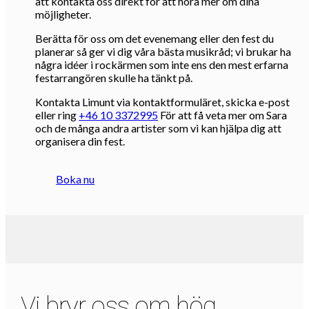
att kontakta oss direkt för att höra mer om dina
möjligheter.
Berätta för oss om det evenemang eller den fest du
planerar så ger vi dig våra bästa musikråd; vi brukar ha
några idéer i rockärmen som inte ens den mest erfarna
festarrangören skulle ha tänkt på.
Kontakta Limunt via kontaktformuläret, skicka e-post
eller ring
+46 10 3372995
För att få veta mer om Sara
och de många andra artister som vi kan hjälpa dig att
organisera din fest.
Boka nu
Vi bryr oss om hög