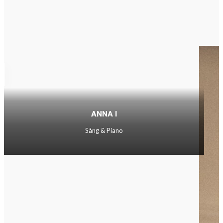
ANNA I
Sång & Piano