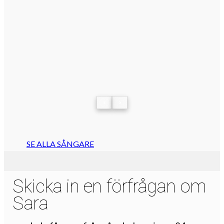
‹
›
SE ALLA SÅNGARE
Skicka in en förfrågan om
Sara