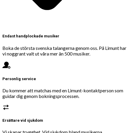
Endast handplockade musiker
Boka de största svenska talangerna genom oss. På Limunt har
vi noggrant valt ut våra mer än 500 musiker.
Personlig service
Du kommer att matchas med en Limunt-kontaktperson som
guidar dig genom bokningsprocessen.
Ersättare vid sjukdom
Vi skapar trygghet. Vid sjukdom bland musikerna