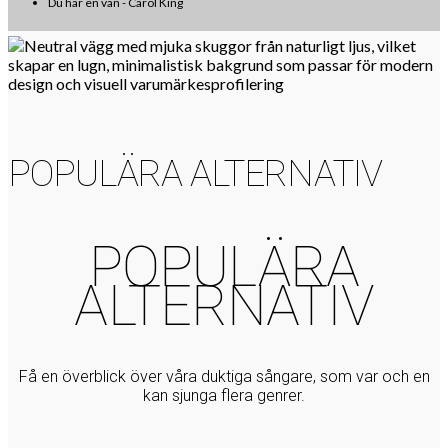
Du har en vän - Carol King
POPULÄRA ALTERNATIV
POPULÄRA
ALTERNATIV
Få en överblick över våra duktiga sångare, som var och en
kan sjunga flera genrer.