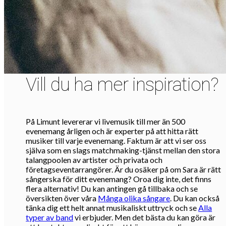
Vill du ha mer inspiration?
På Limunt levererar vi livemusik till mer än 500
evenemang årligen och är experter på att hitta rätt
musiker till varje evenemang. Faktum är att vi ser oss
själva som en slags matchmaking-tjänst mellan den stora
talangpoolen av artister och privata och
företagseventarrangörer. Är du osäker på om Sara är rätt
sångerska för ditt evenemang? Oroa dig inte, det finns
flera alternativ! Du kan antingen gå tillbaka och se
översikten över våra
Många olika sångare
. Du kan också
tänka dig ett helt annat musikaliskt uttryck och se
Alla
typer av band
vi erbjuder. Men det bästa du kan göra är