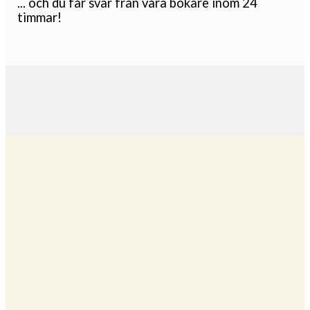
... och du får svar från våra bokare inom 24
timmar!