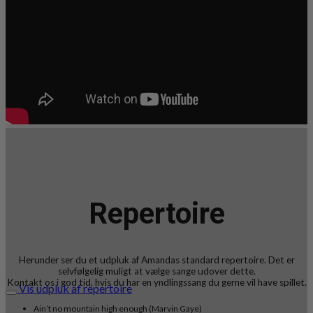
Repertoire
Herunder ser du et udpluk af Amandas standard repertoire. Det er
selvfølgelig muligt at vælge sange udover dette.
Kontakt os i god tid, hvis du har en yndlingssang du gerne vil have spillet.
Vis udpluk af repertoire
Ain’t no mountain high enough (Marvin Gaye)