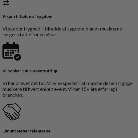
Vikar i tilfælde af sygdom
Vi skaber tryghed. I tilfælde af sygdom blandt musikerne
sørger vi altid for en vikar.
Vi booker 300+ events årligt
Vi har prøvet det før. Vi er eksperter i at matche de helt rigtige
musikere til hvert enkelt event. Vi har 15+ års erfaring i
branchen.
Limunt støtter talenterne