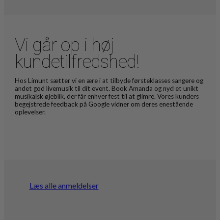
Vi går op i høj
kundetilfredshed!
Hos Limunt sætter vi en ære i at tilbyde førsteklasses sangere og
andet god livemusik til dit event. Book Amanda og nyd et unikt
musikalsk øjeblik, der får enhver fest til at glimre. Vores kunders
begejstrede feedback på Google vidner om deres enestående
oplevelser.
Læs alle anmeldelser