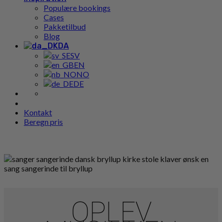
Populære bookings
Cases
Pakketilbud
Blog
DA
SV
EN
NO
DE
Kontakt
Beregn pris
OPLEV