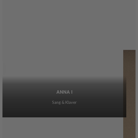
ANNA I
Sang & Klaver