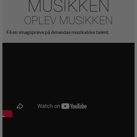
MUSIKKEN
OPLEV MUSIKKEN
Få en smagsprøve på Amandas musikalske talent.