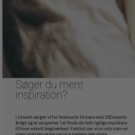
Søger du mere
inspiration?
I Limunt sørger vi for livemusik til mere end 500 events
årligt og er eksperter i at finde de helt rigtige musikere
til hver enkelt begivenhed. Faktisk ser vi os selv som en
slags matchmaking service mellem den store