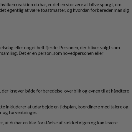
vilken reaktion du har, er det en stor ære at blive spurgt, om
r det egentlig at være toastmaster, og hvordan forbereder man sig
lsdag eller noget helt fjerde. Personen, der bliver valgt som
forsamling. Det er en person, som hovedpersonen eller
 der kræver både forberedelse, overblik og evnen til at håndtere
te inkluderer at udarbejde en tidsplan, koordinere med talere og
r og forventninger.
r, at du har en klar forståelse af rækkefølgen og kan levere