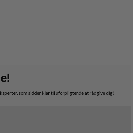
e!
ksperter, som sidder klar til uforpligtende at rådgive dig!