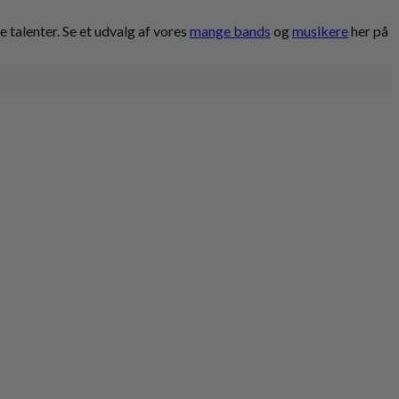
talenter. Se et udvalg af vores
mange bands
og
musikere
her på