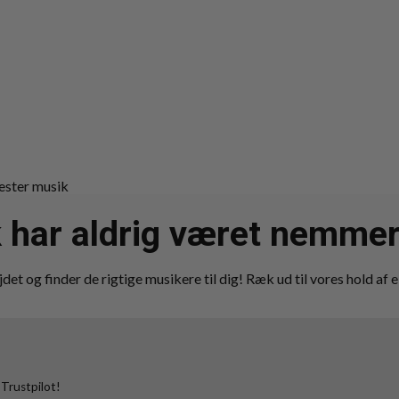
 har aldrig været nemmer
det og finder de rigtige musikere til dig! Ræk ud til vores hold af e
 Trustpilot!