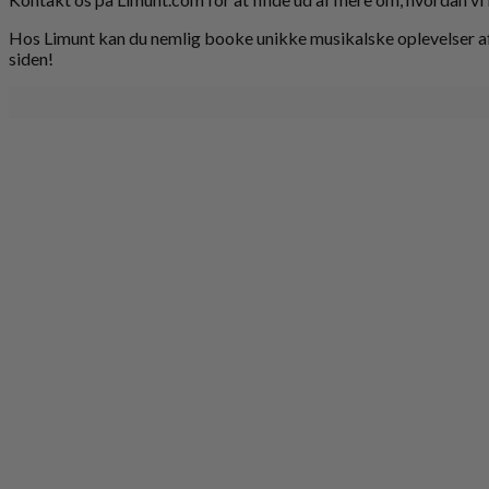
Hos Limunt kan du nemlig booke unikke musikalske oplevelser af 
siden!