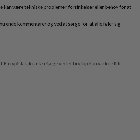
 kan være tekniske problemer, forsinkelser eller behov for at
trende kommentarer og ved at sørge for, at alle føler sig
. En typisk talerækkefølge ved et bryllup kan variere lidt