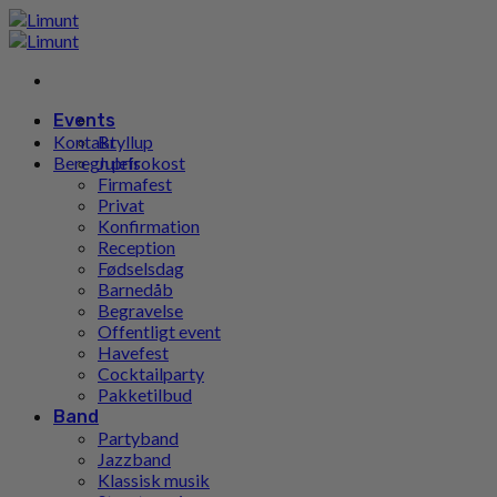
Gå
til
indhold
Events
Kontakt
Bryllup
Beregn pris
Julefrokost
Firmafest
Privat
Konfirmation
Reception
Fødselsdag
Barnedåb
Begravelse
Offentligt event
Havefest
Cocktailparty
Pakketilbud
Band
Partyband
Jazzband
Klassisk musik