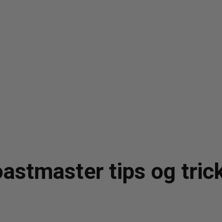
astmaster tips og tric