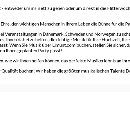
- entweder um ins Bett zu gehen oder um direkt in die Flitterwochen
 Ehre, den wichtigen Menschen in Ihrem Leben die Bühne für die Pa
 bei Veranstaltungen in Dänemark, Schweden und Norwegen zu schaf
s, Ihnen dabei zu helfen, die richtige Musik für Ihre Hochzeit, Ih
st. Wenn Sie Musik über Limunt.com buchen, stellen Sie sicher, d
von Ihnen geplanten Party passt!
n, wie wir Ihnen helfen können, das perfekte Musikerlebnis an Ihr
r Qualität buchen! Wir haben die größten musikalischen Talente 