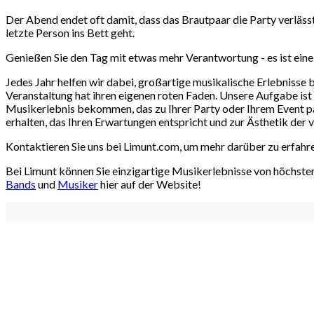
Der Abend endet oft damit, dass das Brautpaar die Party verlässt 
letzte Person ins Bett geht.
Genießen Sie den Tag mit etwas mehr Verantwortung - es ist eine
Jedes Jahr helfen wir dabei, großartige musikalische Erlebnisse
Veranstaltung hat ihren eigenen roten Faden. Unsere Aufgabe ist e
Musikerlebnis bekommen, das zu Ihrer Party oder Ihrem Event pas
erhalten, das Ihren Erwartungen entspricht und zur Ästhetik der 
Kontaktieren Sie uns bei Limunt.com, um mehr darüber zu erfahre
Bei Limunt können Sie einzigartige Musikerlebnisse von höchste
Bands
und
Musiker
hier auf der Website!