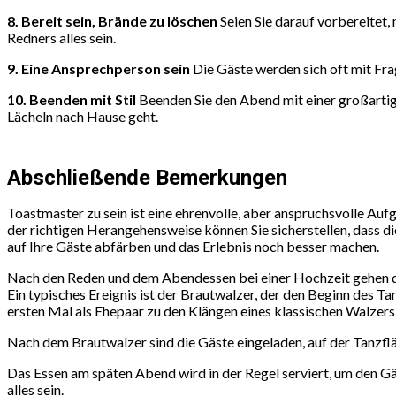
8. Bereit sein, Brände zu löschen
Seien Sie darauf vorbereitet
Redners alles sein.
9. Eine Ansprechperson sein
Die Gäste werden sich oft mit Frag
10. Beenden mit Stil
Beenden Sie den Abend mit einer großartig
Lächeln nach Hause geht.
Abschließende Bemerkungen
Toastmaster zu sein ist eine ehrenvolle, aber anspruchsvolle Auf
der richtigen Herangehensweise können Sie sicherstellen, dass d
auf Ihre Gäste abfärben und das Erlebnis noch besser machen.
Nach den Reden und dem Abendessen bei einer Hochzeit gehen die
Ein typisches Ereignis ist der Brautwalzer, der den Beginn des T
ersten Mal als Ehepaar zu den Klängen eines klassischen Walzers
Nach dem Brautwalzer sind die Gäste eingeladen, auf der Tanzflä
Das Essen am späten Abend wird in der Regel serviert, um den Gäs
alles sein.