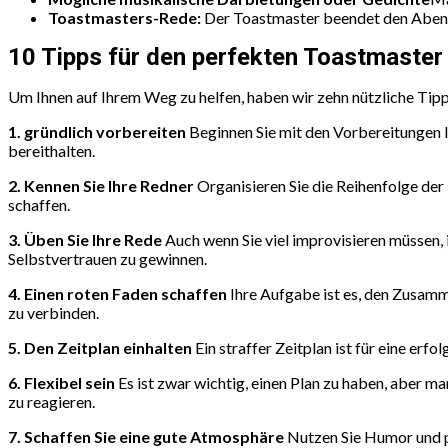
Toastmasters-Rede:
Der Toastmaster beendet den Abend
10 Tipps für den perfekten Toastmaster
Um Ihnen auf Ihrem Weg zu helfen, haben wir zehn nützliche Tip
1. gründlich vorbereiten
Beginnen Sie mit den Vorbereitungen lan
bereithalten.
2. Kennen Sie Ihre Redner
Organisieren Sie die Reihenfolge der
schaffen.
3. Üben Sie Ihre Rede
Auch wenn Sie viel improvisieren müssen, 
Selbstvertrauen zu gewinnen.
4. Einen roten Faden schaffen
Ihre Aufgabe ist es, den Zusam
zu verbinden.
5. Den Zeitplan einhalten
Ein straffer Zeitplan ist für eine erfo
6. Flexibel sein
Es ist zwar wichtig, einen Plan zu haben, aber m
zu reagieren.
7. Schaffen Sie eine gute Atmosphäre
Nutzen Sie Humor und p