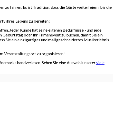
 zu fahren. Es ist Tradition, dass die Gäste weiterfeiern, bis die
rty ihres Lebens zu bereiten!
fen. Jeder Kunde hat seine eigenen Bedürfnisse - und jede
ren Geburtstag oder Ihr Firmenevent zu buchen, damit Sie ein
ass Sie ein einzigartiges und maßgeschneidertes Musikerlebnis
em Veranstaltungsort zu organisieren!
Dänemarks handverlesen. Sehen Sie eine Auswahl unserer
viele