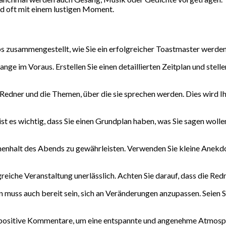
 oft mit einem lustigen Moment.
ps zusammengestellt, wie Sie ein erfolgreicher Toastmaster werde
ge im Voraus. Erstellen Sie einen detaillierten Zeitplan und stelle
 Redner und die Themen, über die sie sprechen werden. Dies wird 
ist es wichtig, dass Sie einen Grundplan haben, was Sie sagen woll
menhalt des Abends zu gewährleisten. Verwenden Sie kleine Anek
lgreiche Veranstaltung unerlässlich. Achten Sie darauf, dass die Red
an muss auch bereit sein, sich an Veränderungen anzupassen. Seien 
ositive Kommentare, um eine entspannte und angenehme Atmosphä