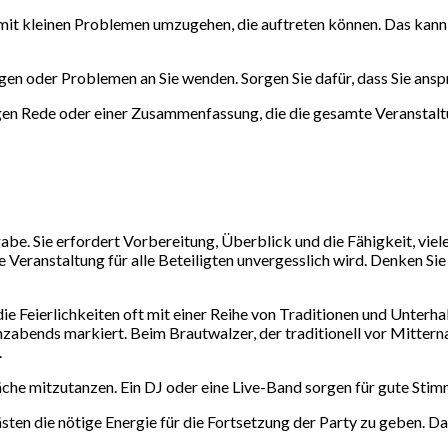
, mit kleinen Problemen umzugehen, die auftreten können. Das kan
en oder Problemen an Sie wenden. Sorgen Sie dafür, dass Sie anspr
en Rede oder einer Zusammenfassung, die die gesamte Veranstaltu
gabe. Sie erfordert Vorbereitung, Überblick und die Fähigkeit, vie
ie Veranstaltung für alle Beteiligten unvergesslich wird. Denken S
 Feierlichkeiten oft mit einer Reihe von Traditionen und Unterh
anzabends markiert. Beim Brautwalzer, der traditionell vor Mitter
.
che mitzutanzen. Ein DJ oder eine Live-Band sorgen für gute Stim
ten die nötige Energie für die Fortsetzung der Party zu geben. Da