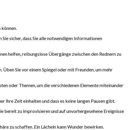
n können.
n Sie sicher, dass Sie alle notwendigen Informationen
Ihnen helfen, reibungslose Übergänge zwischen den Rednern zu
en. Üben Sie vor einem Spiegel oder mit Freunden, um mehr
doten oder Themen, um die verschiedenen Elemente miteinander
ner ihre Zeit einhalten und dass es keine langen Pausen gibt.
Sie bereit zu improvisieren und auf unvorhergesehene Ereignisse
re zu schaffen. Ein Lächeln kann Wunder bewirken.