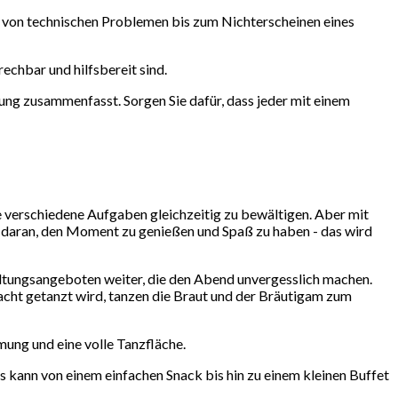
n von technischen Problemen bis zum Nichterscheinen eines
echbar und hilfsbereit sind.
ng zusammenfasst. Sorgen Sie dafür, dass jeder mit einem
le verschiedene Aufgaben gleichzeitig zu bewältigen. Aber mit
ie daran, den Moment zu genießen und Spaß zu haben - das wird
altungsangeboten weiter, die den Abend unvergesslich machen.
nacht getanzt wird, tanzen die Braut und der Bräutigam zum
mung und eine volle Tanzfläche.
s kann von einem einfachen Snack bis hin zu einem kleinen Buffet