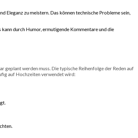
und Eleganz zu meistern. Das können technische Probleme sein,
Dies kann durch Humor, ermutigende Kommentare und die
ar geplant werden muss. Die typische Reihenfolge der Reden auf
häufig auf Hochzeiten verwendet wird:
gt.
chten.