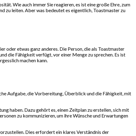
tät. Wie auch immer Sie reagieren, es ist eine große Ehre, zum
d zu leiten. Aber was bedeutet es eigentlich, Toastmaster zu
eier oder etwas ganz anderes. Die Person, die als Toastmaster
nd die Fähigkeit verfügt, vor einer Menge zu sprechen. Es ist
ergesslich machen kann.
iche Aufgabe, die Vorbereitung, Überblick und die Fähigkeit, mit
ng haben. Dazu gehört es, einen Zeitplan zu erstellen, sich mit
ptpersonen zu kommunizieren, um ihre Wünsche und Erwartungen
rzustellen. Dies erfordert ein klares Verständnis der