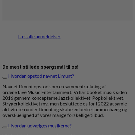
Læs alle anmeldelser
De mest stillede spørgsmål til os!
Hvordan opstod navnet Limunt?
Navnet Limunt opstod som en sammentrækning af
ordene
Li
ve
Mu
sic Entertainme
nt.
Vi har booket musik siden
2016 gennem koncepterne Jazzkollektivet, Popkollektivet,
Strygerkollektivet mv., men besluttede os for i 2022 at samle
aktiviteten under Limunt og skabe en bedre sammenhæng og
overskuelighed af vores mange forskellige tilbud.
Hvordan udvælges musikerne?