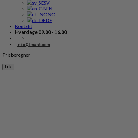
SV
EN
NO
DE
Kontakt
Hverdage 09.00 - 16.00
info@limunt.com
Prisberegner
Luk