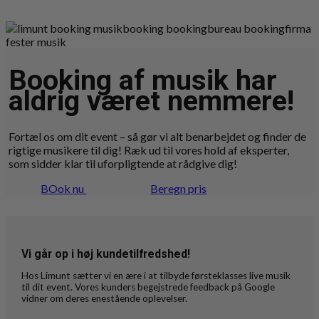
Booking af musik har
aldrig været nemmere!
Fortæl os om dit event – så gør vi alt benarbejdet og finder de
rigtige musikere til dig! Ræk ud til vores hold af eksperter,
som sidder klar til uforpligtende at rådgive dig!
BOok nu
Beregn pris
Vi går op i høj kundetilfredshed!
Hos Limunt sætter vi en ære i at tilbyde førsteklasses live musik
til dit event. Vores kunders begejstrede feedback på Google
vidner om deres enestående oplevelser.