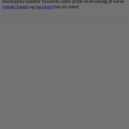
musikalske talenter til events siden 2018. Se et udvalg af vores
mange bands
og
musikere
her på siden!