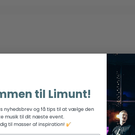
mmen til Limunt!
es nyhedsbrev og få tips til at vælge den
te musik til dit næste event.
ig til masser af inspiration!