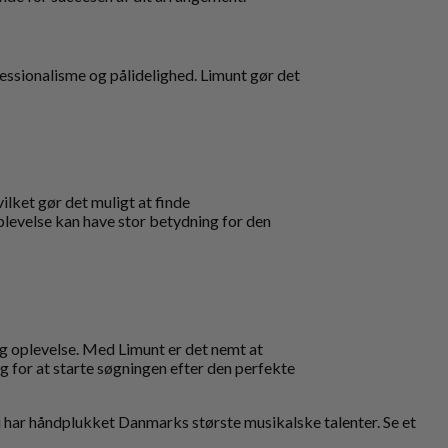
fessionalisme og pålidelighed. Limunt gør det
hvilket gør det muligt at finde
oplevelse kan have stor betydning for den
g oplevelse. Med Limunt er det nemt at
ag for at starte søgningen efter den perfekte
i har håndplukket Danmarks største musikalske talenter. Se et