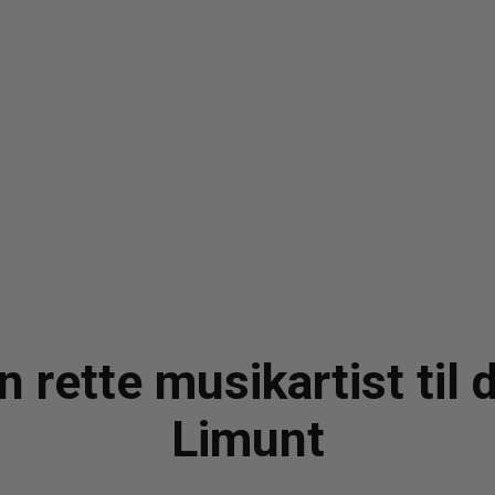
 rette musikartist til
Limunt