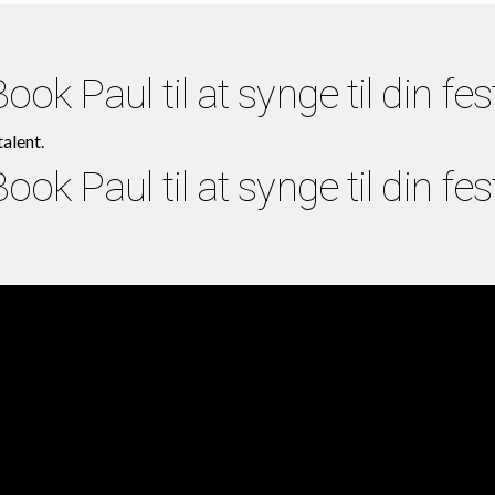
ook Paul til at synge til din fes
alent.
ook Paul til at synge til din fes