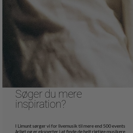
Søger du mere
inspiration?
I Limunt sørger vi for livemusik til mere end 500 events
årligt og er eksperter i at finde de helt rigtige musikere