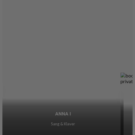
ANNA I
Sang & Klaver