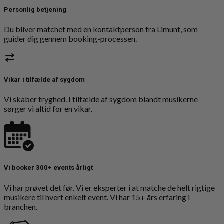
Personlig betjening
Du bliver matchet med en kontaktperson fra Limunt, som
guider dig gennem booking-processen.
Vikar i tilfælde af sygdom
Vi skaber tryghed. I tilfælde af sygdom blandt musikerne
sørger vi altid for en vikar.
Vi booker 300+ events årligt
Vi har prøvet det før. Vi er eksperter i at matche de helt rigtige
musikere til hvert enkelt event. Vi har 15+ års erfaring i
branchen.