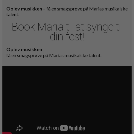
Oplev musikken
– få en smagsprøve på Marias musikalske
talent.
Book Maria til at synge til
din fest!
Oplev musikken
–
få en smagsprøve på Marias musikalske talent.