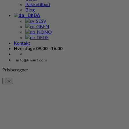
Pakketilbud
Blog
DA
SV
EN
NO
DE
Kontakt
Hverdage 09.00 - 16.00
info@limunt.com
Prisberegner
Luk