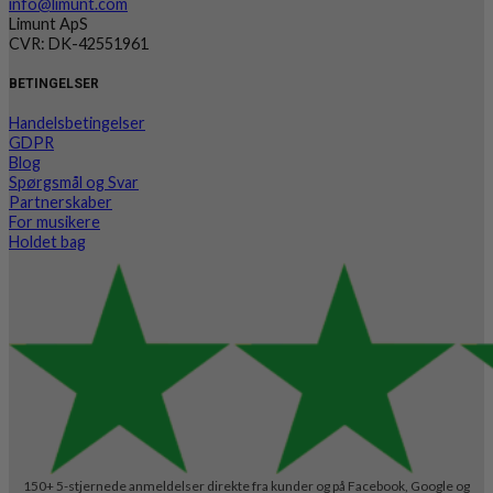
info@limunt.com
Limunt ApS
CVR: DK-42551961
BETINGELSER
Handelsbetingelser
GDPR
Blog
Spørgsmål og Svar
Partnerskaber
For musikere
Holdet bag
150+ 5-stjernede anmeldelser direkte fra kunder og på Facebook, Google og