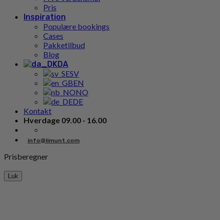
Pris
Inspiration
Populære bookings
Cases
Pakketilbud
Blog
DA
SV
EN
NO
DE
Kontakt
Hverdage 09.00 - 16.00
info@limunt.com
Prisberegner
Luk