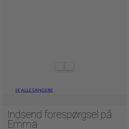
‹
›
SE ALLE SANGERE
Indsend forespørgsel på
Emma