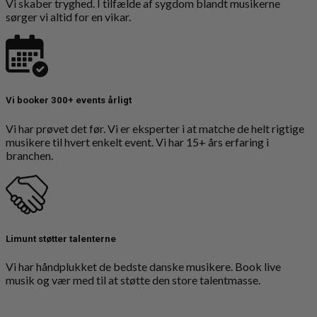
Vi skaber tryghed. I tilfælde af sygdom blandt musikerne
sørger vi altid for en vikar.
Vi booker 300+ events årligt
Vi har prøvet det før. Vi er eksperter i at matche de helt rigtige
musikere til hvert enkelt event. Vi har 15+ års erfaring i
branchen.
Limunt støtter talenterne
Vi har håndplukket de bedste danske musikere. Book live
musik og vær med til at støtte den store talentmasse.