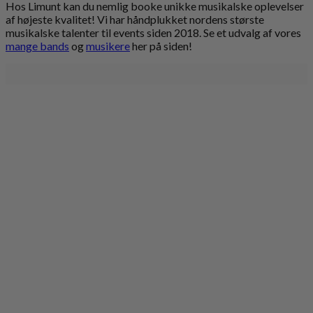
Hos Limunt kan du nemlig booke unikke musikalske oplevelser
af højeste kvalitet! Vi har håndplukket nordens største
musikalske talenter til events siden 2018. Se et udvalg af vores
mange bands
og
musikere
her på siden!