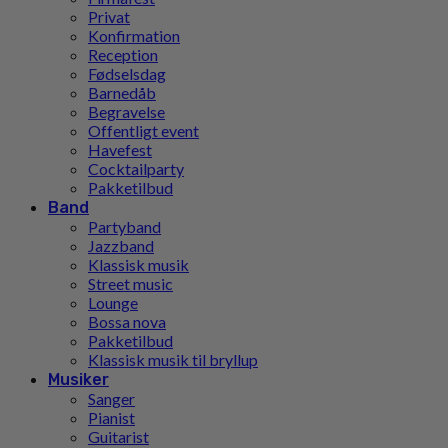
Privat
Konfirmation
Reception
Fødselsdag
Barnedåb
Begravelse
Offentligt event
Havefest
Cocktailparty
Pakketilbud
Band
Partyband
Jazzband
Klassisk musik
Street music
Lounge
Bossa nova
Pakketilbud
Klassisk musik til bryllup
Musiker
Sanger
Pianist
Guitarist