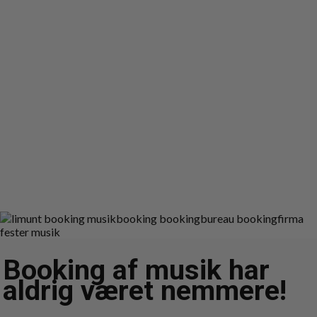
Booking af musik har
aldrig været nemmere!