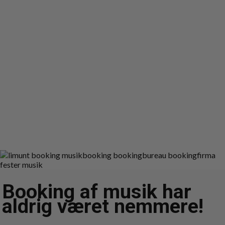
Booking af musik har
aldrig været nemmere!