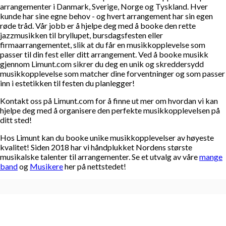
arrangementer i Danmark, Sverige, Norge og Tyskland. Hver
kunde har sine egne behov - og hvert arrangement har sin egen
røde tråd. Vår jobb er å hjelpe deg med å booke den rette
jazzmusikken til bryllupet, bursdagsfesten eller
firmaarrangementet, slik at du får en musikkopplevelse som
passer til din fest eller ditt arrangement. Ved å booke musikk
gjennom Limunt.com sikrer du deg en unik og skreddersydd
musikkopplevelse som matcher dine forventninger og som passer
inn i estetikken til festen du planlegger!
Kontakt oss på Limunt.com for å finne ut mer om hvordan vi kan
hjelpe deg med å organisere den perfekte musikkopplevelsen på
ditt sted!
Hos Limunt kan du booke unike musikkopplevelser av høyeste
kvalitet! Siden 2018 har vi håndplukket Nordens største
musikalske talenter til arrangementer. Se et utvalg av våre
mange
band
og
Musikere
her på nettstedet!