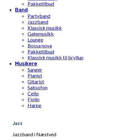
Pakketilbud
Band
Partyband
Jazzband
Klassisk musikk
Gatemusikk
Lounge
Bossa nova
Pakketilbud
Klassisk musikk til bryllup
Musikere
Sanger
Pianist
Gitarist
Saksofon
Cello
Fiolin
Harpe
Ukulele
Solomusiker for bryllup
Pakketilbud
Jazz
DJ
Jazzband i Næstved
Om