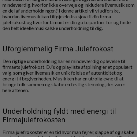
mindeværdig, hvorfor ikke overveje og inkludere livemusik som
en del af underholdningen? I denne artikel vil vi udforske,
hvordan livemusik kan tilføje ekstra sjov til din firma
julefrokost og hvorfor Limunt er din go to partner for og finde
den helt ideelle musikalske underholdning til dig.
Uforglemmelig Firma Julefrokost
Den rigtige underholdning har en mindeværdig oplevelse til
firmaets julefrokost. DJ’s og playliste afspilning er et populært
valg, som giver livemusik en unik følelse af autenticitet og
energi til begivenheden. Musikken har en utrolig evne til at
bringe folk sammen og skabe en festlig stemning, der varer
hele aftenen.
Underholdning fyldt med energi til
Firmajulefrokosten
Firma julefrokoster er en tid hvor man fejrer, slappe af og skabe