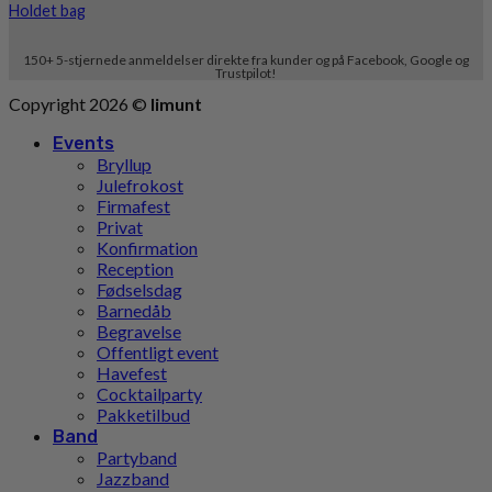
Holdet bag
150+ 5-stjernede anmeldelser direkte fra kunder og på Facebook, Google og
Trustpilot!
Copyright 2026 ©
limunt
Events
Bryllup
Julefrokost
Firmafest
Privat
Konfirmation
Reception
Fødselsdag
Barnedåb
Begravelse
Offentligt event
Havefest
Cocktailparty
Pakketilbud
Band
Partyband
Jazzband