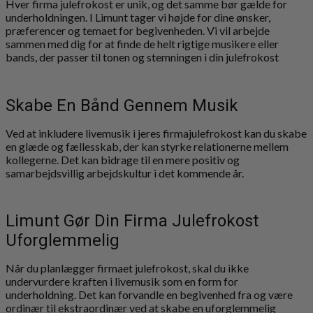
Hver firma julefrokost er unik, og det samme bør gælde for
underholdningen. I Limunt tager vi højde for dine ønsker,
præferencer og temaet for begivenheden. Vi vil arbejde
sammen med dig for at finde de helt rigtige musikere eller
bands, der passer til tonen og stemningen i din julefrokost
Skabe En Bånd Gennem Musik
Ved at inkludere livemusik i jeres firmajulefrokost kan du skabe
en glæde og fællesskab, der kan styrke relationerne mellem
kollegerne. Det kan bidrage til en mere positiv og
samarbejdsvillig arbejdskultur i det kommende år.
Limunt Gør Din Firma Julefrokost
Uforglemmelig
Når du planlægger firmaet julefrokost, skal du ikke
undervurdere kraften i livemusik som en form for
underholdning. Det kan forvandle en begivenhed fra og være
ordinær til ekstraordinær ved at skabe en uforglemmelig