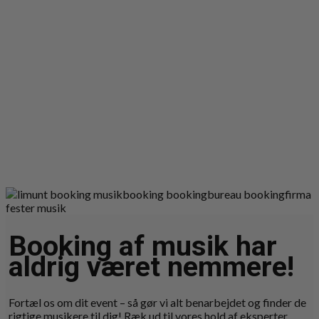
Booking af musik har
aldrig været nemmere!
Fortæl os om dit event – så gør vi alt benarbejdet og finder de
rigtige musikere til dig! Ræk ud til vores hold af eksperter,