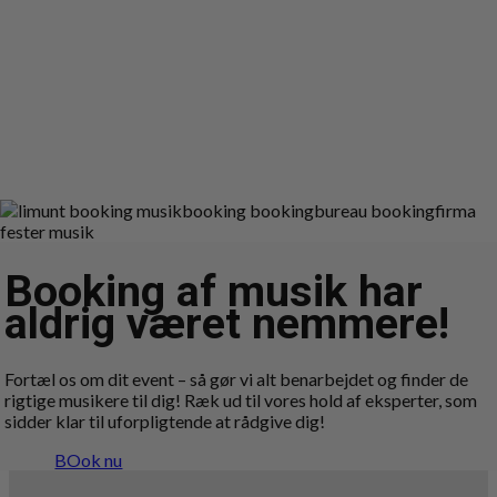
Booking af musik har
aldrig været nemmere!
Fortæl os om dit event – så gør vi alt benarbejdet og finder de
rigtige musikere til dig! Ræk ud til vores hold af eksperter, som
sidder klar til uforpligtende at rådgive dig!
BOok nu