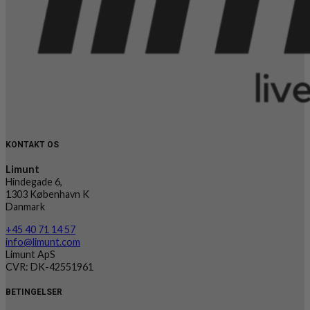
KONTAKT OS
Limunt
Hindegade 6,
1303 København K
Danmark
+45 40 71 14 57
info@limunt.com
Limunt ApS
CVR: DK-42551961
BETINGELSER