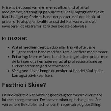
Prisen på et band varierer meget afhængigt af antal
medlemmer, erfaring og popularitet. Det er vigtigt at have et
klart budget og finde et band, der passer ind i det. Husk, at
prisen ofte afspejler kvaliteten, så det kan være værd at
investere lidt ekstra for at få den bedste oplevelse.
Prisfaktorer:
Antal medlemmer:
En duo eller trio vil ofte være
billigere end et band med fire, fem eller flere medlemmer.
Erfaring:
Mere erfarne bands kan tage højere priser, men
de bringer også en højere grad af professionalisme og
sikkerhed for en god performance.
Varighed:
Hvor længe du ønsker, at bandet skal spille,
kan også påvirke prisen.
Festtrio i Skive?
En duo eller trio kan være et godt valg for mindre eller mere
intime arrangementer. De kræver mindre plads og kan ofte
være mere fleksible med hensyn til repertoire og opstilling.