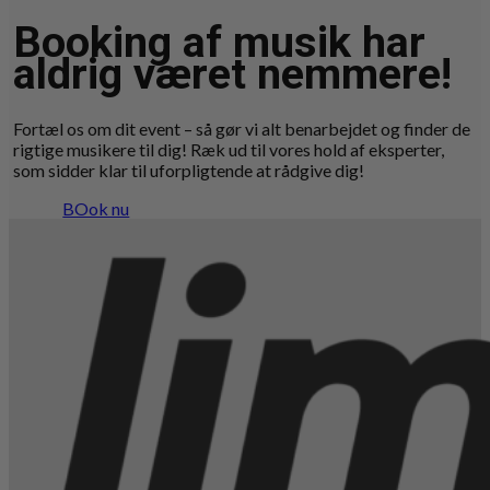
Booking af musik har
aldrig været nemmere!
Fortæl os om dit event – så gør vi alt benarbejdet og finder de
rigtige musikere til dig! Ræk ud til vores hold af eksperter,
som sidder klar til uforpligtende at rådgive dig!
BOok nu