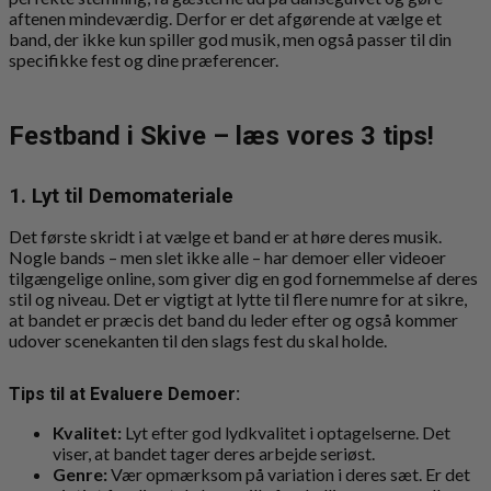
aftenen mindeværdig. Derfor er det afgørende at vælge et
band, der ikke kun spiller god musik, men også passer til din
specifikke fest og dine præferencer.
Festband i Skive – læs vores 3 tips!
1. Lyt til Demomateriale
Det første skridt i at vælge et band er at høre deres musik.
Nogle bands – men slet ikke alle – har demoer eller videoer
tilgængelige online, som giver dig en god fornemmelse af deres
stil og niveau. Det er vigtigt at lytte til flere numre for at sikre,
at bandet er præcis det band du leder efter og også kommer
udover scenekanten til den slags fest du skal holde.
Tips til at Evaluere Demoer:
Kvalitet:
Lyt efter god lydkvalitet i optagelserne. Det
viser, at bandet tager deres arbejde seriøst.
Genre:
Vær opmærksom på variation i deres sæt. Er det