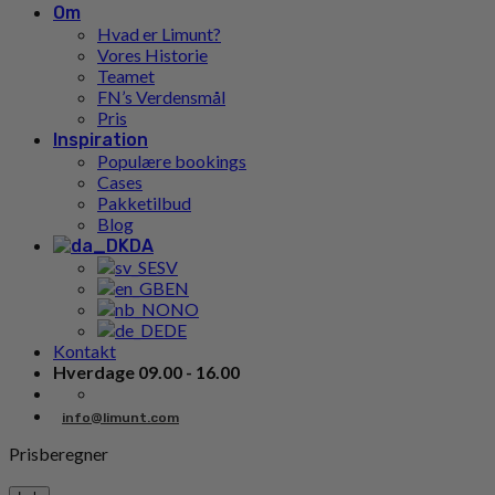
Om
Hvad er Limunt?
Vores Historie
Teamet
FN’s Verdensmål
Pris
Inspiration
Populære bookings
Cases
Pakketilbud
Blog
DA
SV
EN
NO
DE
Kontakt
Hverdage 09.00 - 16.00
info@limunt.com
Prisberegner