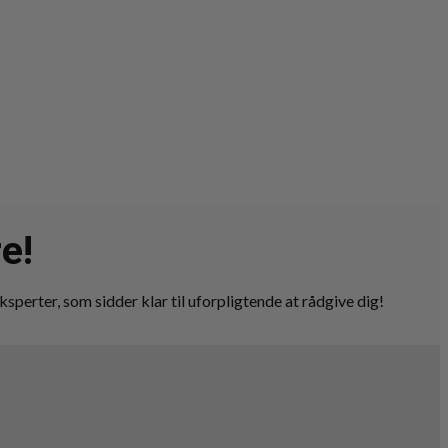
e!
ksperter, som sidder klar til uforpligtende at rådgive dig!