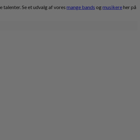
talenter. Se et udvalg af vores
mange bands
og
musikere
her på