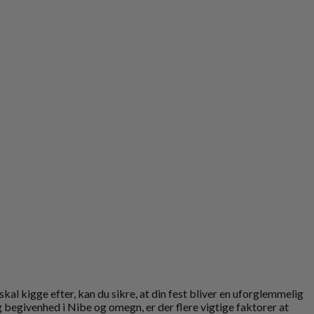
al kigge efter, kan du sikre, at din fest bliver en uforglemmelig
g begivenhed i Nibe og omegn, er der flere vigtige faktorer at