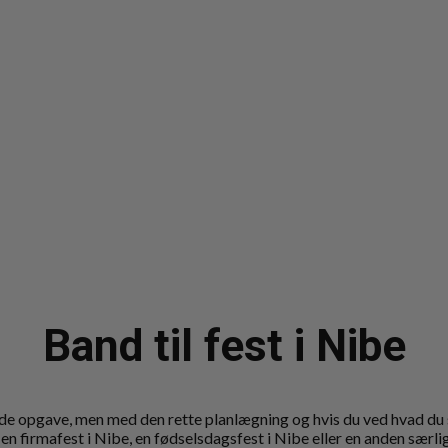
Band til fest i Nibe
nde opgave, men med den rette planlægning og hvis du ved hvad du sk
n firmafest i Nibe, en fødselsdagsfest i Nibe eller en anden særli