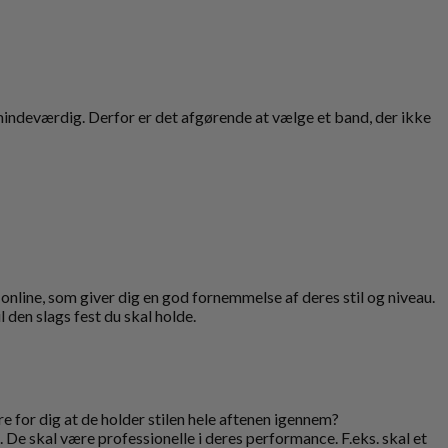
mindeværdig. Derfor er det afgørende at vælge et band, der ikke
 online, som giver dig en god fornemmelse af deres stil og niveau.
 den slags fest du skal holde.
re for dig at de holder stilen hele aftenen igennem?
. De skal være professionelle i deres performance. F.eks. skal et