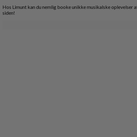
Hos Limunt kan du nemlig booke unikke musikalske oplevelser af 
siden!