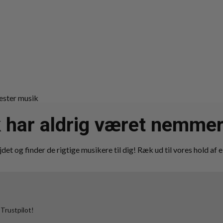
 har aldrig været nemmer
det og finder de rigtige musikere til dig! Ræk ud til vores hold af e
 Trustpilot!