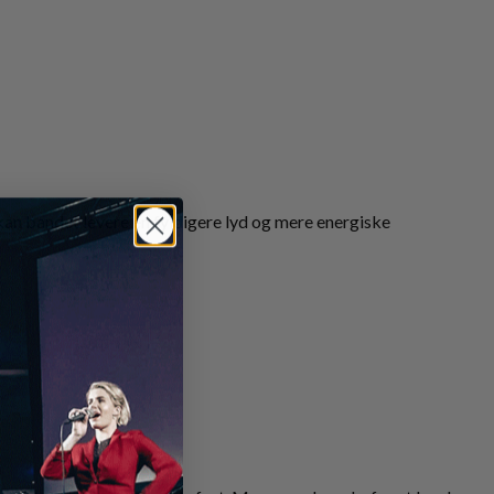
kan bandet levere en fyldigere lyd og mere energiske