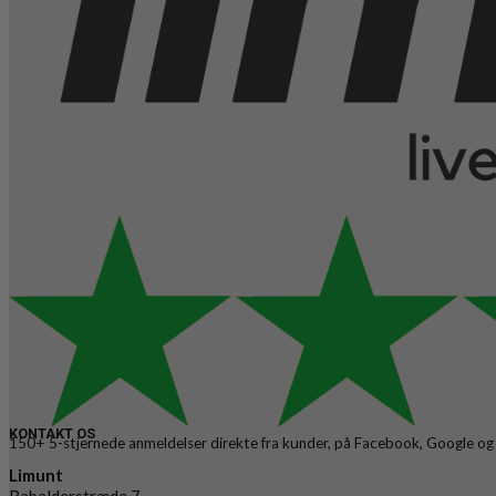
KONTAKT OS
150+ 5-stjernede anmeldelser direkte fra kunder, på Facebook, Google og
Limunt
Rabalderstræde 7