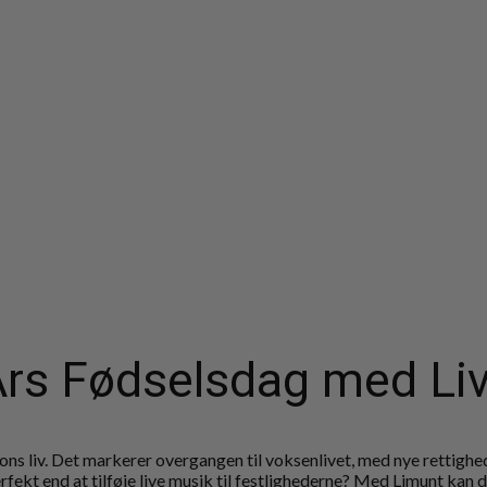
Års Fødselsdag med Liv
sons liv. Det markerer overgangen til voksenlivet, med nye rettighed
ekt end at tilføje live musik til festlighederne? Med Limunt kan d