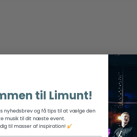
mmen til Limunt!
es nyhedsbrev og få tips til at vælge den
te musik til dit næste event.
ig til masser af inspiration!