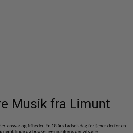
e Musik fra Limunt
er, ansvar og friheder. En 18 års fødselsdag fortjener derfor en
u nemt finde og booke live musikere, der vil gøre