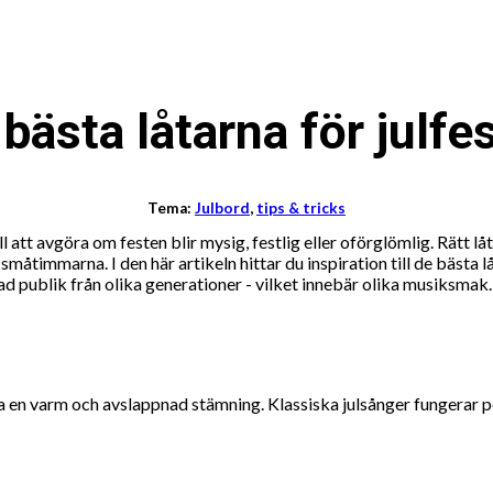
bästa låtarna för julfe
Tema:
Julbord
,
tips & tricks
l att avgöra om festen blir mysig, festlig eller oförglömlig. Rätt 
 småtimmarna. I den här artikeln hittar du inspiration till de bästa l
ad publik från olika generationer - vilket innebär olika musiksmak.
a en varm och avslappnad stämning. Klassiska julsånger fungerar