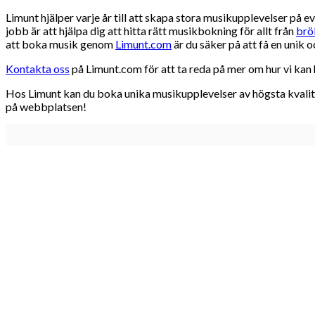
Limunt hjälper varje år till att skapa stora musikupplevelser på 
jobb är att hjälpa dig att hitta rätt musikbokning för allt från
brö
att boka musik genom
Limunt.com
är du säker på att få en unik
Kontakta oss
på Limunt.com för att ta reda på mer om hur vi kan h
Hos Limunt kan du boka unika musikupplevelser av högsta kvalitet
på webbplatsen!