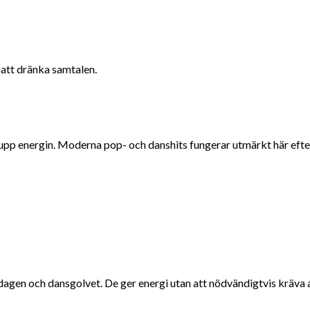
 att dränka samtalen.
upp energin. Moderna pop- och danshits fungerar utmärkt här efters
dagen och dansgolvet. De ger energi utan att nödvändigtvis kräva 