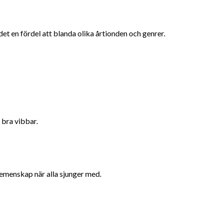
et en fördel att blanda olika årtionden och genrer.
 bra vibbar.
 gemenskap när alla sjunger med.