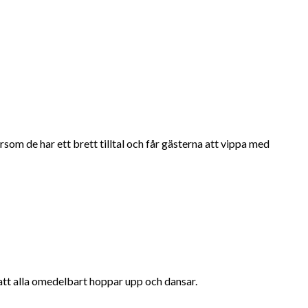
om de har ett brett tilltal och får gästerna att vippa med
att alla omedelbart hoppar upp och dansar.