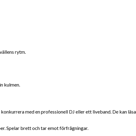
kvällens rytm.
sin kulmen.
 konkurrera med en professionell DJ eller ett liveband. De kan läsa
. Spelar brett och tar emot förfrågningar.