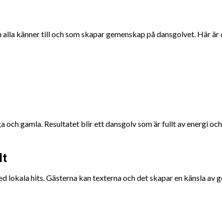
m alla känner till och som skapar gemenskap på dansgolvet. Här är d
ga och gamla. Resultatet blir ett dansgolv som är fullt av energi och
lt
med lokala hits. Gästerna kan texterna och det skapar en känsla av