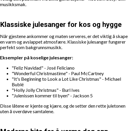
musikksmak.
Klassiske julesanger for kos og hygge
Når gjestene ankommer og maten serveres, er det viktig å skape
en varm og avslappet atmosfære. Klassiske julesanger fungerer
perfekt som bakgrunnsmusikk.
Eksempler på koselige julesanger:
"Feliz Navidad" - José Feliciano
"Wonderful Christmastime" - Paul McCartney
"It's Beginning to Look a Lot Like Christmas" - Michael
Bublé
"Holly Jolly Christmas" - Burl Ives
"Julenissen kommer til byen" - Jackson 5
Disse låtene er kjente og kjære, og de setter den rette juletonen
uten å overdøve samtalene.