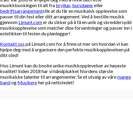
musikkbookingen til alt fra
bryllup
,
bursdager
eller
bedriftsarrangement
slik at du får en musikalsk opplevelse som
passer til din fest eller ditt arrangement. Ved å bestille musikk
gjennom
Limunt.com
er du sikker på å få en unik og skreddersydd
musikkopplevelse som matcher dine forventninger og passer inn i
estetikken til festen du planlegger!
Kontakt oss
på Limunt.com for å finne ut mer om hvordan vi kan
hjelpe deg med å organisere den perfekte musikkopplevelsen på
ditt sted!
Hos Limunt kan du booke unike musikkopplevelser av høyeste
kvalitet! Siden 2018 har vi håndplukket Nordens største
musikalske talenter til arrangementer. Se et utvalg av våre
mange
band
og
Musikere
her på nettstedet!