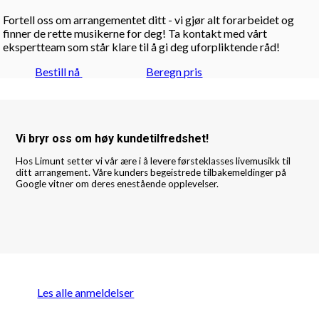
Fortell oss om arrangementet ditt - vi gjør alt forarbeidet og
finner de rette musikerne for deg! Ta kontakt med vårt
ekspertteam som står klare til å gi deg uforpliktende råd!
Bestill nå
Beregn pris
Vi bryr oss om høy kundetilfredshet!
Hos Limunt setter vi vår ære i å levere førsteklasses livemusikk til
ditt arrangement. Våre kunders begeistrede tilbakemeldinger på
Google vitner om deres enestående opplevelser.
Les alle anmeldelser