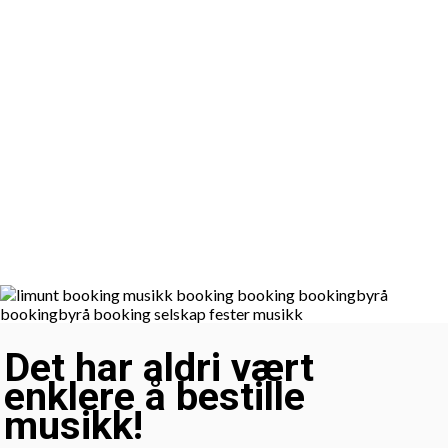
Det har aldri vært
enklere å bestille
musikk!