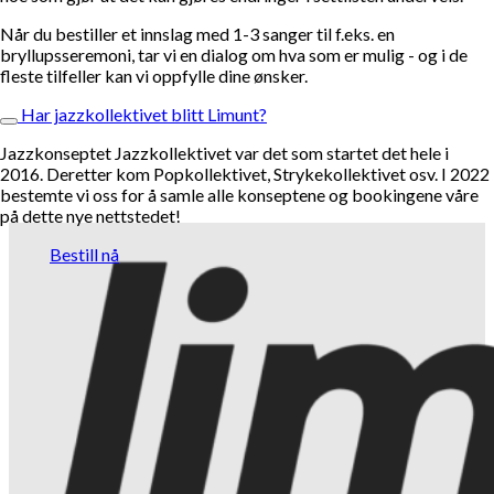
Når du bestiller et innslag med 1-3 sanger til f.eks. en
bryllupsseremoni, tar vi en dialog om hva som er mulig - og i de
fleste tilfeller kan vi oppfylle dine ønsker.
Har jazzkollektivet blitt Limunt?
Jazzkonseptet Jazzkollektivet var det som startet det hele i
2016. Deretter kom Popkollektivet, Strykekollektivet osv. I 2022
bestemte vi oss for å samle alle konseptene og bookingene våre
på dette nye nettstedet!
Bestill nå