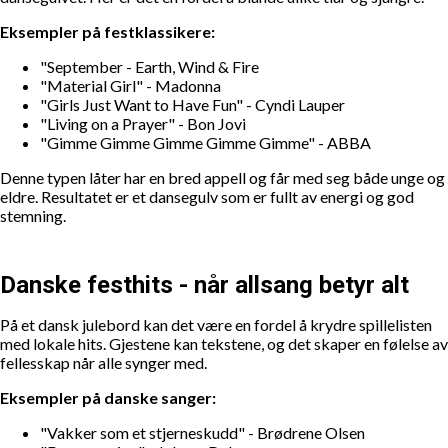
Eksempler på festklassikere:
"September - Earth, Wind & Fire
"Material Girl" - Madonna
"Girls Just Want to Have Fun" - Cyndi Lauper
"Living on a Prayer" - Bon Jovi
"Gimme Gimme Gimme Gimme Gimme" - ABBA
Denne typen låter har en bred appell og får med seg både unge og
eldre. Resultatet er et dansegulv som er fullt av energi og god
stemning.
Danske festhits - når allsang betyr alt
På et dansk julebord kan det være en fordel å krydre spillelisten
med lokale hits. Gjestene kan tekstene, og det skaper en følelse av
fellesskap når alle synger med.
Eksempler på danske sanger:
"Vakker som et stjerneskudd" - Brødrene Olsen