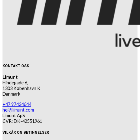
KONTAKT OSS
Limunt
Hindegade 6,
1303 København K
Danmark
+47 97434644
hei@limunt.com
Limunt ApS
CVR: DK-42551961
VILKÅR OG BETINGELSER