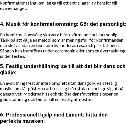
konfirmationssång kan lägga till ett extra lager av känslor till
evenemanget.
4.
Musik för konfirmationssång: Gör det personligt:
En konfirmationssång ska vara hjärtevärmande och personlig.
Tänk på att välja en melodi som är meningsfull för konfirmanden
och skriv sedan en text som hyllar deras resa och prestationer.
Sången kan framföras under ceremonin eller som en överraskning
under festen.
5.
Festlig underhållning: se till att det blir dans och
glädje:
En avslutningsfest är inte komplett utan dansgolv. Välj festlig
musik som får gästerna att resa sig från stolarna och ge sig ut på
dansgolvet. Moderna hits och tidlösa dansfavoriter skapar en
glad stämning och bidrar till en festlig atmosfär.
6.
Professionell hjälp med Limunt: hitta den
perfekta musiken: