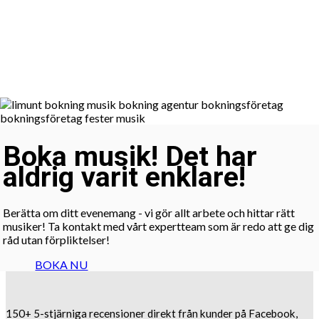
Boka musik! Det har
aldrig varit enklare!
Berätta om ditt evenemang - vi gör allt arbete och hittar rätt
musiker! Ta kontakt med vårt expertteam som är redo att ge dig
råd utan förpliktelser!
BOKA NU
150+ 5-stjärniga recensioner direkt från kunder på Facebook,