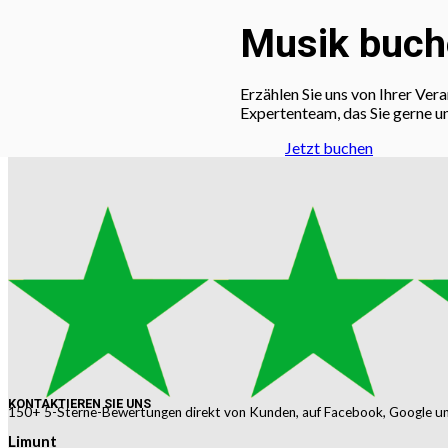
Musik buche
Erzählen Sie uns von Ihrer Ver
Expertenteam, das Sie gerne u
Jetzt buchen
KONTAKTIEREN SIE UNS
150+ 5-Sterne-Bewertungen direkt von Kunden, auf Facebook, Google un
Limunt