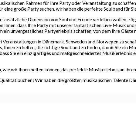
ikalischen Rahmen für Ihre Party oder Veranstaltung zu schaffen. E
ür eine große Party suchen, wir haben die perfekte Soulband für Sie
e zusätzliche Dimension von Soul und Freude verleihen wollen, zöge
n Ihnen, dass Ihre Party mit unserer fantastischen Live-Musik und
 ein unvergessliches Partyerlebnis schaffen, von dem Ihre Gäste 
bei Veranstaltungen in Dänemark, Schweden und Norwegen zu schaff
s, Ihnen zu helfen, die richtige Soulband zu finden, damit Sie ein
 dass Sie ein einzigartiges und maßgeschneidertes Musikerlebnis e
, wie wir Ihnen helfen können, das perfekte Musikerlebnis an Ihre
 Qualität buchen! Wir haben die größten musikalischen Talente D