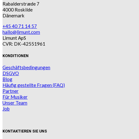
Rabalderstræde 7
4000 Roskilde
Dänemark
+45 40 71 14 57
hallo@limunt.com
Limunt ApS
CVR: DK-42551961
KONDITIONEN
Geschäftsbedingungen
DSGVO
Blog
Häufig gestellte Fragen (FAQ)
Partner
Für Musiker
Unser Team
Job
KONTAKTIEREN SIE UNS