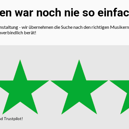
n war noch nie so einfac
anstaltung - wir übernehmen die Suche nach den richtigen Musikern 
nverbindlich berät!
d Trustpilot!