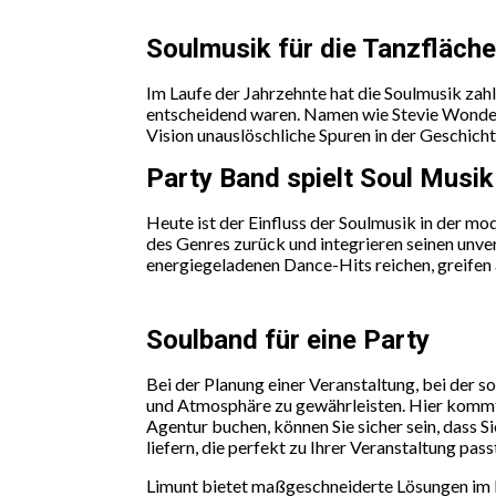
Soulmusik für die Tanzfläche
Im Laufe der Jahrzehnte hat die Soulmusik zah
entscheidend waren. Namen wie Stevie Wonder,
Vision unauslöschliche Spuren in der Geschicht
Party Band spielt Soul Musi
Heute ist der Einfluss der Soulmusik in der 
des Genres zurück und integrieren seinen unver
energiegeladenen Dance-Hits reichen, greifen 
Soulband für eine Party
Bei der Planung einer Veranstaltung, bei der s
und Atmosphäre zu gewährleisten. Hier kommt e
Agentur buchen, können Sie sicher sein, dass 
liefern, die perfekt zu Ihrer Veranstaltung pass
Limunt bietet maßgeschneiderte Lösungen im B