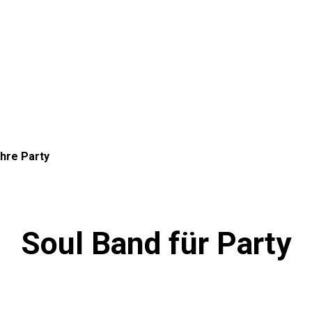
Ihre Party
Soul Band für Party