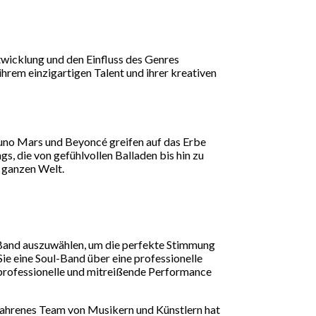
twicklung und den Einfluss des Genres
rem einzigartigen Talent und ihrer kreativen
runo Mars und Beyoncé greifen auf das Erbe
s, die von gefühlvollen Balladen bis hin zu
r ganzen Welt.
ul-Band auszuwählen, um die perfekte Stimmung
e eine Soul-Band über eine professionelle
e professionelle und mitreißende Performance
fahrenes Team von Musikern und Künstlern hat