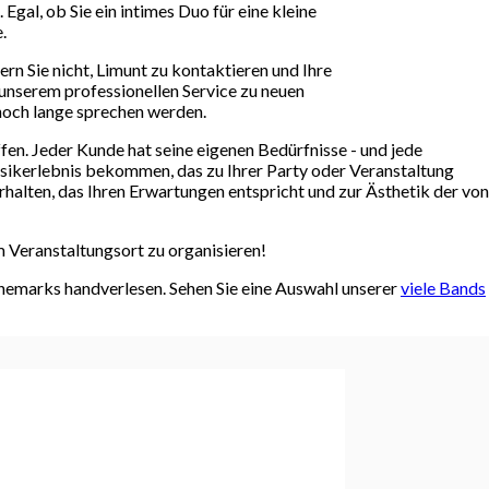
gal, ob Sie ein intimes Duo für eine kleine
.
rn Sie nicht, Limunt zu kontaktieren und Ihre
 unserem professionellen Service zu neuen
noch lange sprechen werden.
en. Jeder Kunde hat seine eigenen Bedürfnisse - und jede
 Musikerlebnis bekommen, das zu Ihrer Party oder Veranstaltung
rhalten, das Ihren Erwartungen entspricht und zur Ästhetik der von
m Veranstaltungsort zu organisieren!
änemarks handverlesen. Sehen Sie eine Auswahl unserer
viele Bands