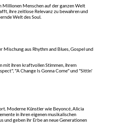
 von Millionen Menschen auf der ganzen Welt
afft, ihre zeitlose Relevanz zu bewahren und
bernde Welt des Soul.
ner Mischung aus Rhythm and Blues, Gospel und
n mit ihren kraftvollen Stimmen, ihrem
spect", "A Change Is Gonna Come" und "Sittin'
fort. Moderne Künstler wie Beyoncé, Alicia
lemente in ihren eigenen musikalischen
us und geben ihr Erbe an neue Generationen