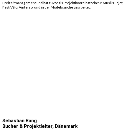
Freizeitmanagement und hat zuvor als Projektkoordinatorin für Musik I Lejet,
FestiVélo, Vintersol und in der Modebranche gearbeitet.
Sebastian Bang
Bucher & Projektleiter, Dänemark