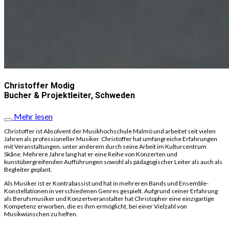
Christoffer Modig
Bucher & Projektleiter, Schweden
Mehr lesen
Christoffer ist Absolvent der Musikhochschule Malmö und arbeitet seit vielen
Jahren als professioneller Musiker. Christoffer hat umfangreiche Erfahrungen
mit Veranstaltungen, unter anderem durch seine Arbeit im Kulturcentrum
Skåne. Mehrere Jahre lang hat er eine Reihe von Konzerten und
kunstübergreifenden Aufführungen sowohl als pädagogischer Leiter als auch als
Begleiter geplant.
Als Musiker ist er Kontrabassist und hat in mehreren Bands und Ensemble-
Konstellationen in verschiedenen Genres gespielt. Aufgrund seiner Erfahrung
als Berufsmusiker und Konzertveranstalter hat Christopher eine einzigartige
Kompetenz erworben, die es ihm ermöglicht, bei einer Vielzahl von
Musikwünschen zu helfen.