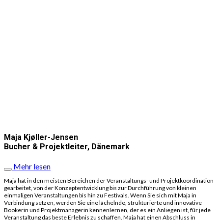
Maja Kjøller-Jensen
Bucher & Projektleiter, Dänemark
Mehr lesen
Maja hat in den meisten Bereichen der Veranstaltungs- und Projektkoordination
gearbeitet, von der Konzeptentwicklung bis zur Durchführung von kleinen
einmaligen Veranstaltungen bis hin zu Festivals. Wenn Sie sich mit Maja in
Verbindung setzen, werden Sie eine lächelnde, strukturierte und innovative
Bookerin und Projektmanagerin kennenlernen, der es ein Anliegen ist, für jede
Veranstaltung das beste Erlebnis zu schaffen. Maja hat einen Abschluss in