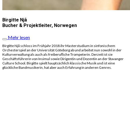
Birgitte Njå
Bucher & Projektleiter, Norwegen
Mehr lesen
Birgitte Njå schloss im Frühjahr 2018 ihr Masterstudium in sinfonischem
Orchesterspiel an der Universität Göteborg ab und arbeitet nun sowohl in der
Kulturverwaltung als auch als freiberufliche Trompeterin. Derzeit ist sie
Geschäftsführerin von Insimul sowie Dirigentin und Dozentin an der Stavanger
Culture School. Birgitte spielt hauptsächlich klassische Musik und ist eine
glückliche Bandmusikerin, hat aber auch Erfahrung in anderen Genres.