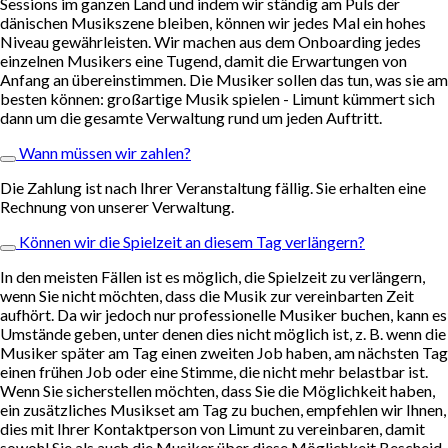
Sessions im ganzen Land und indem wir ständig am Puls der
dänischen Musikszene bleiben, können wir jedes Mal ein hohes
Niveau gewährleisten. Wir machen aus dem Onboarding jedes
einzelnen Musikers eine Tugend, damit die Erwartungen von
Anfang an übereinstimmen. Die Musiker sollen das tun, was sie am
besten können: großartige Musik spielen - Limunt kümmert sich
dann um die gesamte Verwaltung rund um jeden Auftritt.
Wann müssen wir zahlen?
Die Zahlung ist nach Ihrer Veranstaltung fällig. Sie erhalten eine
Rechnung von unserer Verwaltung.
Können wir die Spielzeit an diesem Tag verlängern?
In den meisten Fällen ist es möglich, die Spielzeit zu verlängern,
wenn Sie nicht möchten, dass die Musik zur vereinbarten Zeit
aufhört. Da wir jedoch nur professionelle Musiker buchen, kann es
Umstände geben, unter denen dies nicht möglich ist, z. B. wenn die
Musiker später am Tag einen zweiten Job haben, am nächsten Tag
einen frühen Job oder eine Stimme, die nicht mehr belastbar ist.
Wenn Sie sicherstellen möchten, dass Sie die Möglichkeit haben,
ein zusätzliches Musikset am Tag zu buchen, empfehlen wir Ihnen,
dies mit Ihrer Kontaktperson von Limunt zu vereinbaren, damit
sowohl Sie als auch die Musiker über diese Möglichkeit Bescheid