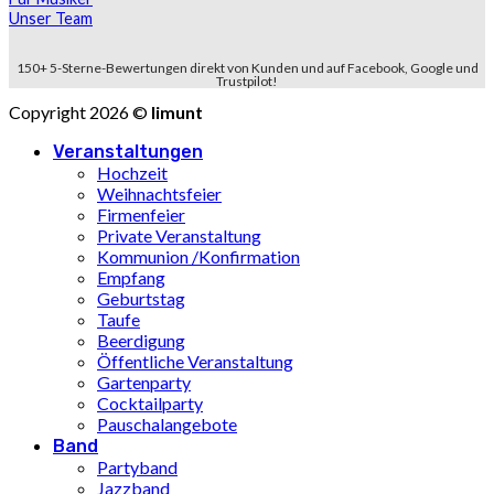
Unser Team
150+ 5-Sterne-Bewertungen direkt von Kunden und auf Facebook, Google und
Trustpilot!
Copyright 2026 ©
limunt
Veranstaltungen
Hochzeit
Weihnachtsfeier
Firmenfeier
Private Veranstaltung
Kommunion /Konfirmation
Empfang
Geburtstag
Taufe
Beerdigung
Öffentliche Veranstaltung
Gartenparty
Cocktailparty
Pauschalangebote
Band
Partyband
Jazzband