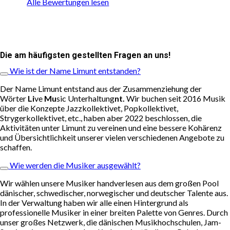
Alle Bewertungen lesen
Die am häufigsten gestellten Fragen an uns!
Wie ist der Name Limunt entstanden?
Der Name Limunt entstand aus der Zusammenziehung der
Wörter
Li
ve
Mu
sic Unterhaltung
nt.
Wir buchen seit 2016 Musik
über die Konzepte Jazzkollektivet, Popkollektivet,
Strygerkollektivet, etc., haben aber 2022 beschlossen, die
Aktivitäten unter Limunt zu vereinen und eine bessere Kohärenz
und Übersichtlichkeit unserer vielen verschiedenen Angebote zu
schaffen.
Wie werden die Musiker ausgewählt?
Wir wählen unsere Musiker handverlesen aus dem großen Pool
dänischer, schwedischer, norwegischer und deutscher Talente aus.
In der Verwaltung haben wir alle einen Hintergrund als
professionelle Musiker in einer breiten Palette von Genres. Durch
unser großes Netzwerk, die dänischen Musikhochschulen, Jam-