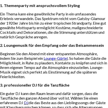
1. Themenparty mit anspruchsvollem Styling
Ein Thema kann eine gewöhnliche Party in ein umfassendes
Erlebnis verwandeln. Das Spektrum reicht vom Gatsby-Glamour
der 1920er Jahre bis hin zu einer tropischen Strandparty. Eine gut
gewählte Mottoparty ermöglicht Kostüme, maßgeschneiderte
Cocktails und Dekorationen, die die Stimmung unterstützen und
natürlich Gespräche anregen.
2. Loungemusik für den Empfang oder das Beisammensein
Beginnen Sie den Abend mit einer entspannten Atmosphäre,
indem Sie zum Beispiel ein
Lounge-Gürtel
. So haben die Gäste die
Möglichkeit, in Ruhe zu plaudern, Kontakte zu knüpfen und sich in
ihrem eigenen Tempo auf die Atmosphäre einzustellen. Lounge-
Musik eignet sich perfekt als Einstimmung auf die späteren
Feierlichkeiten.
3. professioneller DJ für die Tanzfläche
Ein guter DJ kann den Raum lesen und dafür sorgen, dass die
Tanzfläche den ganzen Abend über voll ist. Wählen Sie einen
erfahrenen DJ
DJ
die das Beste aus den Lieblingssongs der Gäste
mit Klassikern mischen können, so dass sich alle Altersgruppen