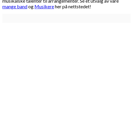
musikalske talenter til arrangementer. Se et utvalg av våre
mange band
og
Musikere
her på nettstedet!