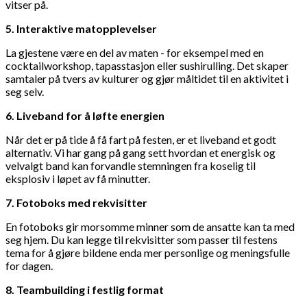
vitser på.
5. Interaktive matopplevelser
La gjestene være en del av maten - for eksempel med en
cocktailworkshop, tapasstasjon eller sushirulling. Det skaper
samtaler på tvers av kulturer og gjør måltidet til en aktivitet i
seg selv.
6. Liveband for å løfte energien
Når det er på tide å få fart på festen, er et liveband et godt
alternativ. Vi har gang på gang sett hvordan et energisk og
velvalgt band kan forvandle stemningen fra koselig til
eksplosiv i løpet av få minutter.
7. Fotoboks med rekvisitter
En fotoboks gir morsomme minner som de ansatte kan ta med
seg hjem. Du kan legge til rekvisitter som passer til festens
tema for å gjøre bildene enda mer personlige og meningsfulle
for dagen.
8. Teambuilding i festlig format