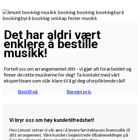
Det har aldri vært
enklere å bestille
musikk!
Fortell oss om arrangementet ditt - vi gjør alt forarbeidet og
finner de rette musikerne for deg! Ta kontakt med vårt
ekspertteam som står klare til å gi deg uforpliktende råd!
Bestill nå
Beregn pris
Vi bryr oss om høy kundetilfredshet!
Hos Limunt setter vi vår ære i å levere førsteklasses livemusikk til
ditt arrangement. Våre kunders begeistrede tilbakemeldinger på
Google vitner om deres enestående opplevelser.