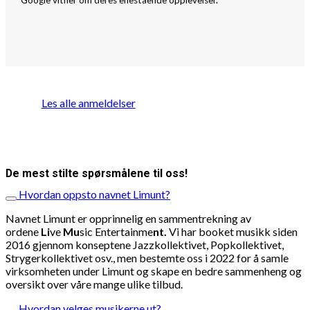
Les alle anmeldelser
De mest stilte spørsmålene til oss!
Hvordan oppsto navnet Limunt?
Navnet Limunt er opprinnelig en sammentrekning av
ordene
Li
ve
Mu
sic Entertainme
nt.
Vi har booket musikk siden
2016 gjennom konseptene Jazzkollektivet, Popkollektivet,
Strygerkollektivet osv., men bestemte oss i 2022 for å samle
virksomheten under Limunt og skape en bedre sammenheng og
oversikt over våre mange ulike tilbud.
Hvordan velges musikerne ut?