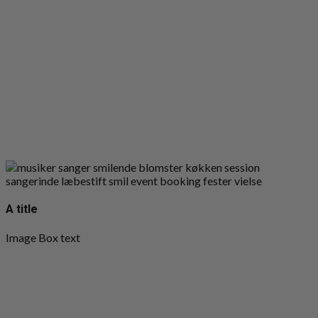
A title
Image Box text