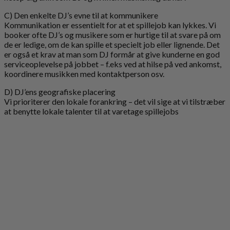
C) Den enkelte DJ’s evne til at kommunikere
Kommunikation er essentielt for at et spillejob kan lykkes. Vi
booker ofte DJ’s og musikere som er hurtige til at svare på om
de er ledige, om de kan spille et specielt job eller lignende. Det
er også et krav at man som DJ formår at give kunderne en god
serviceoplevelse på jobbet – f.eks ved at hilse på ved ankomst,
koordinere musikken med kontaktperson osv.
D) DJ’ens geografiske placering
Vi prioriterer den lokale forankring – det vil sige at vi tilstræber
at benytte lokale talenter til at varetage spillejobs