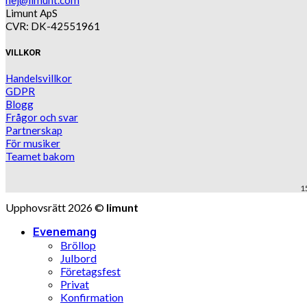
Limunt ApS
CVR: DK-42551961
VILLKOR
Handelsvillkor
GDPR
Blogg
Frågor och svar
Partnerskap
För musiker
Teamet bakom
1
Upphovsrätt 2026 ©
limunt
Evenemang
Bröllop
Julbord
Företagsfest
Privat
Konfirmation