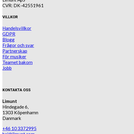
CVR: DK-42551961
VILLKOR
Handelsvillkor
GDPR
Blogg
Frågor och svar
Partnerskap
För musiker
Teamet bakom
Jobb
KONTAKTA OSS
Limunt
Hindegade 6,
1303 Köpenhamn
Danmark
+46 10 3372995
hej@limunt.com