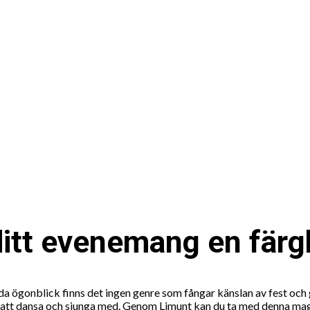
ditt evenemang en fär
svärda ögonblick finns det ingen genre som fångar känslan av fest
n att dansa och sjunga med. Genom Limunt kan du ta med denna magi 