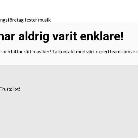
ar aldrig varit enklare!
e och hittar rätt musiker! Ta kontakt med vårt expertteam som är re
Trustpilot!