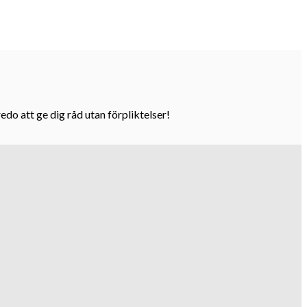
do att ge dig råd utan förpliktelser!