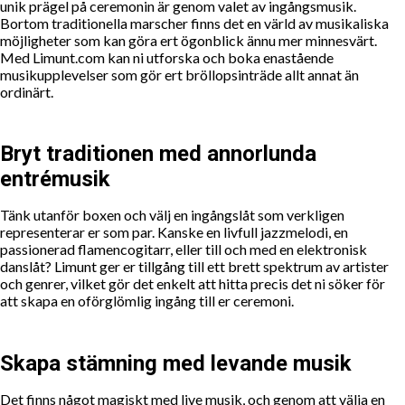
unik prägel på ceremonin är genom valet av ingångsmusik.
Bortom traditionella marscher finns det en värld av musikaliska
möjligheter som kan göra ert ögonblick ännu mer minnesvärt.
Med Limunt.com kan ni utforska och boka enastående
musikupplevelser som gör ert bröllopsinträde allt annat än
ordinärt.
Bryt traditionen med annorlunda
entrémusik
Tänk utanför boxen och välj en ingångslåt som verkligen
representerar er som par. Kanske en livfull jazzmelodi, en
passionerad flamencogitarr, eller till och med en elektronisk
danslåt? Limunt ger er tillgång till ett brett spektrum av artister
och genrer, vilket gör det enkelt att hitta precis det ni söker för
att skapa en oförglömlig ingång till er ceremoni.
Skapa stämning med levande musik
Det finns något magiskt med live musik, och genom att välja en