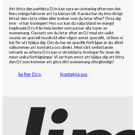
Att hitta den perfekta DJ:n kan vara en utmaning eftersom det
finns många faktorer att ta hänsyn till. Kanske har du inte riktigt
hittat den rätta stilen eller looken som du letar efter? Oroa dig
inte - vi har lösningen! Hos oss kan du välja bland en mängd
begåvade DJ:s från hela landet som passar alla typer av
evenemang. Oavsett om du letar efter en DJ med ett unikt
sound, en speciell musikstil eller något annat speciellt, så finns vi
här för att hjälpa dig. Om du har en specifik förfrågan är du alltid
välkommen att kontakta oss direkt. Med vårt omfattande
nätverk av erfarna DJ:s kan vi skräddarsy lösningar för även de
mest unika förfrågningar. Vi ser fram emot att hjälpa dig att hitta
den DJ som kommer att göra ditt evenemang oförglömligt!
Se fler DJ:s
Kontakta oss