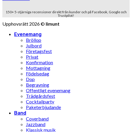
150+ 5-stjärniga recensioner direkt från kunder och på Facebook, Google och
Trustpilot!
Upphovsrätt 2026 ©
limunt
Evenemang
Bröllop
Julbord
Företagsfest
Privat
Konfirmation
Mottagning
Födelsedag
Dop
Begravning
Offentligt evenemang
Trädgårdsfest
Cocktailparty
Paketerbjudande
Band
Coverband
Jazzband
Klassisk musik