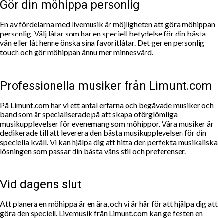
Gör din möhippa personlig
En av fördelarna med livemusik är möjligheten att göra möhippan
personlig. Välj låtar som har en speciell betydelse för din bästa
vän eller låt henne önska sina favoritlåtar. Det ger en personlig
touch och gör möhippan ännu mer minnesvärd.
Professionella musiker från Limunt.com
På Limunt.com har vi ett antal erfarna och begåvade musiker och
band som är specialiserade på att skapa oförglömliga
musikupplevelser för evenemang som möhippor. Våra musiker är
dedikerade till att leverera den bästa musikupplevelsen för din
speciella kväll. Vi kan hjälpa dig att hitta den perfekta musikaliska
lösningen som passar din bästa väns stil och preferenser.
Vid dagens slut
Att planera en möhippa är en ära, och vi är här för att hjälpa dig att
göra den speciell. Livemusik från Limunt.com kan ge festen en