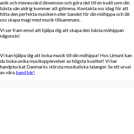
unik och minnesvärd dimension och göra det till en kväll som din
bästa vän aldrig kommer att glömma. Kontakta oss idag för att
hitta den perfekta musikern eller bandet för din möhippa och låt
oss skapa magi med musik tillsammans.
Vi ser fram emot att hjälpa dig att skapa den bästa möhippan
någonsin!
Vi kan hjälpa dig att boka musik till din möhippa! Hos Limunt kan
du boka unika musikupplevelser av högsta kvalitet! Vi har
handplockat Danmarks största musikaliska talanger. Se ett urval
av våra
band här!