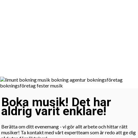
Boka musik! Det har
aldrig varit enklare!
Berätta om ditt evenemang - vi gör allt arbete och hittar rätt
musiker! Ta kontakt med vårt expertteam som är redo att ge dig