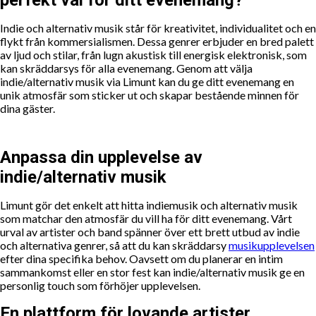
perfekt val för ditt evenemang?
Indie och alternativ musik står för kreativitet, individualitet och en
flykt från kommersialismen. Dessa genrer erbjuder en bred palett
av ljud och stilar, från lugn akustisk till energisk elektronisk, som
kan skräddarsys för alla evenemang. Genom att välja
indie/alternativ musik via Limunt kan du ge ditt evenemang en
unik atmosfär som sticker ut och skapar bestående minnen för
dina gäster.
Anpassa din upplevelse av
indie/alternativ musik
Limunt gör det enkelt att hitta indiemusik och alternativ musik
som matchar den atmosfär du vill ha för ditt evenemang. Vårt
urval av artister och band spänner över ett brett utbud av indie
och alternativa genrer, så att du kan skräddarsy
musikupplevelsen
efter dina specifika behov. Oavsett om du planerar en intim
sammankomst eller en stor fest kan indie/alternativ musik ge en
personlig touch som förhöjer upplevelsen.
En plattform för lovande artister