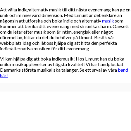
Att välja indie/alternativ musik till ditt nästa evenemang kan ge en
unik och minnesvärd dimension. Med Limunt är det enklare än
någonsin att utforska och boka indie och alternativ
musik
som
kommer att berika ditt evenemang med sin unika charm. Oavsett
om du letar efter musik som är intim, energisk eller något
däremellan, hittar du det du behöver på Limunt. Besök vår
webbplats idag och låt oss hjälpa dig att hitta den perfekta
indie/alternativa musiken för ditt evenemang.
Vi kan hjälpa dig att boka indiemusik! Hos Limunt kan du boka
unika musikupplevelser av högsta kvalitet! Vi har handplockat
Danmarks största musikaliska talanger. Se ett urval av våra
band
här!