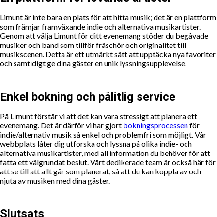
Limunt är inte bara en plats för att hitta musik; det är en plattform
som främjar framväxande indie och alternativa musikartister.
Genom att välja Limunt för ditt evenemang stöder du begåvade
musiker och band som tillför fräschör och originalitet till
musikscenen. Detta är ett utmärkt sätt att upptäcka nya favoriter
och samtidigt ge dina gäster en unik lyssningsupplevelse.
Enkel bokning och pålitlig service
På Limunt förstår vi att det kan vara stressigt att planera ett
evenemang. Det är därför vi har gjort
bokningsprocessen
för
indie/alternativ musik så enkel och problemfri som möjligt. Vår
webbplats låter dig utforska och lyssna på olika indie- och
alternativa musikartister, med all information du behöver för att
fatta ett välgrundat beslut. Vårt dedikerade team är också här för
att se till att allt går som planerat, så att du kan koppla av och
njuta av musiken med dina gäster.
Slutsats