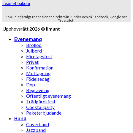
Teamet bakom
150+ 5-stjärniga recensioner direkt från kunder och på Facebook, Google och
Trustpilot!
Upphovsrätt 2026 ©
limunt
Evenemang
Bröllop
Julbord
Företagsfest
Privat
Konfirmation
Mottagning
Födelsedag
Dop
Begravning
Offentligt evenemang
Trädgårdsfest
Cocktailparty
Paketerbjudande
Band
Coverband
Jazzband