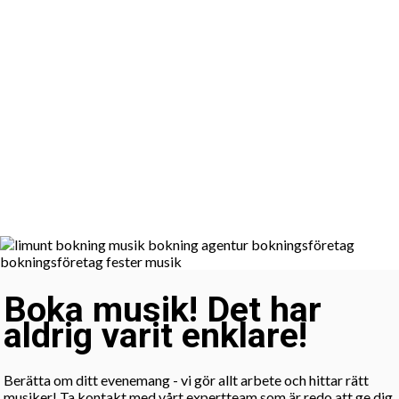
Boka musik! Det har
aldrig varit enklare!
Berätta om ditt evenemang - vi gör allt arbete och hittar rätt
musiker! Ta kontakt med vårt expertteam som är redo att ge dig