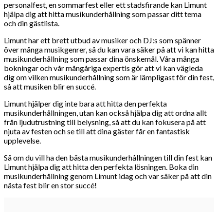
personalfest, en sommarfest eller ett stadsfirande kan Limunt
hjälpa dig att hitta musikunderhållning som passar ditt tema
och din gästlista.
Limunt har ett brett utbud av musiker och DJ:s som spänner
över många musikgenrer, så du kan vara säker på att vi kan hitta
musikunderhållning som passar dina önskemål. Våra många
bokningar och vår mångåriga expertis gör att vi kan vägleda
dig om vilken musikunderhållning som är lämpligast för din fest,
så att musiken blir en succé.
Limunt hjälper dig inte bara att hitta den perfekta
musikunderhållningen, utan kan också hjälpa dig att ordna allt
från ljudutrustning till belysning, så att du kan fokusera på att
njuta av festen och se till att dina gäster får en fantastisk
upplevelse.
Så om du vill ha den bästa musikunderhållningen till din fest kan
Limunt hjälpa dig att hitta den perfekta lösningen. Boka din
musikunderhållning genom Limunt idag och var säker på att din
nästa fest blir en stor succé!