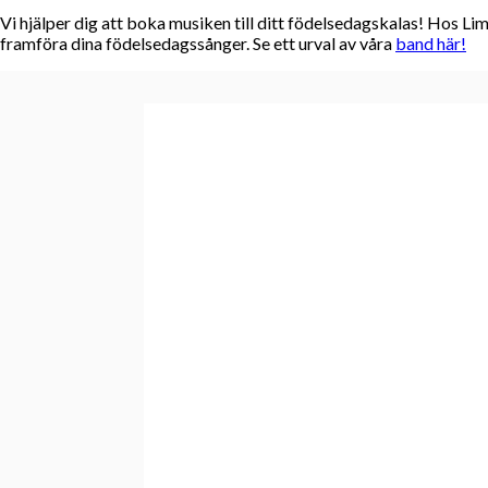
Vi hjälper dig att boka musiken till ditt födelsedagskalas! Hos L
framföra dina födelsedagssånger. Se ett urval av våra
band här!