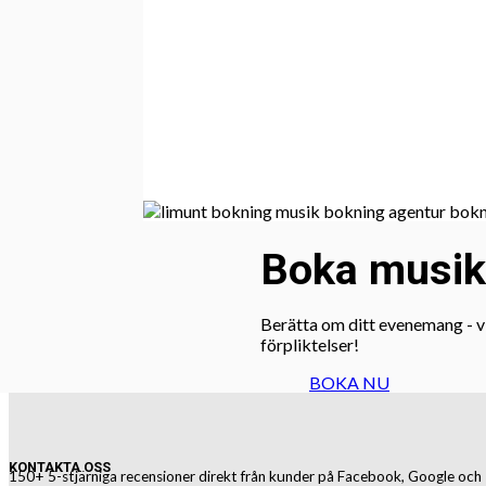
Boka musik! 
Berätta om ditt evenemang - vi
förpliktelser!
BOKA NU
KONTAKTA OSS
150+ 5-stjärniga recensioner direkt från kunder på Facebook, Google och 