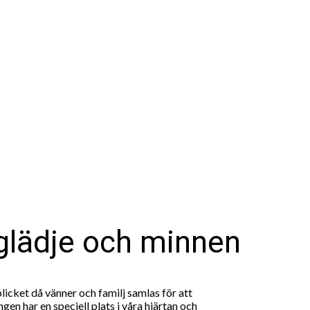
 glädje och minnen
icket då vänner och familj samlas för att
n har en speciell plats i våra hjärtan och