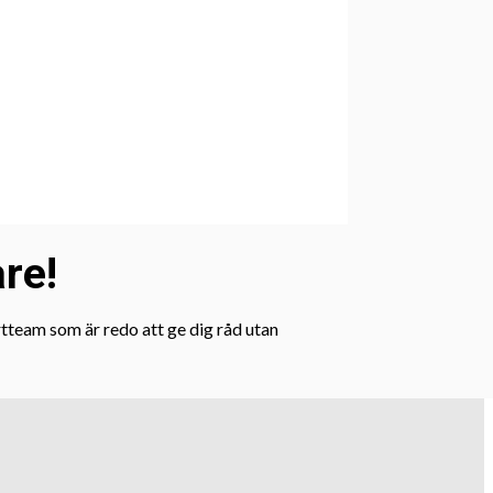
are!
rtteam som är redo att ge dig råd utan