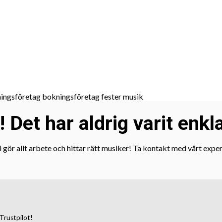
Det har aldrig varit enkl
 gör allt arbete och hittar rätt musiker! Ta kontakt med vårt expe
Trustpilot!