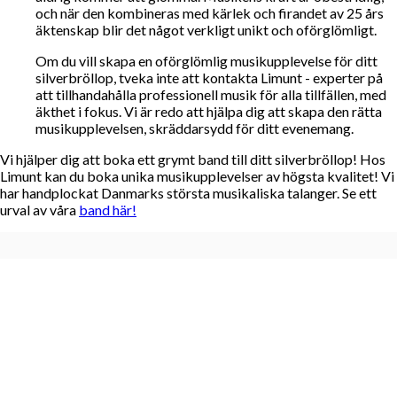
och när den kombineras med kärlek och firandet av 25 års
äktenskap blir det något verkligt unikt och oförglömligt.
Om du vill skapa en oförglömlig musikupplevelse för ditt
silverbröllop, tveka inte att kontakta Limunt - experter på
att tillhandahålla professionell musik för alla tillfällen, med
äkthet i fokus. Vi är redo att hjälpa dig att skapa den rätta
musikupplevelsen, skräddarsydd för ditt evenemang.
Vi hjälper dig att boka ett grymt band till ditt silverbröllop! Hos
Limunt kan du boka unika musikupplevelser av högsta kvalitet! Vi
har handplockat Danmarks största musikaliska talanger. Se ett
urval av våra
band här!