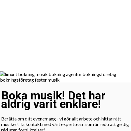
Boka musik! Det har
aldrig varit enklare!
Berätta om ditt evenemang - vi gör allt arbete och hittar rätt
musiker! Ta kontakt med vårt expertteam som är redo att ge dig
råd utan förpliktelser!