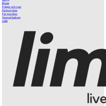
Blogg
Frågor och svar
Partnerskap
För musiker
Teamet bakom
Jobb