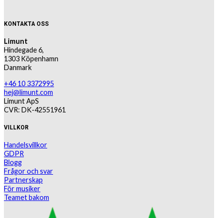
KONTAKTA OSS
Limunt
Hindegade 6,
1303 Köpenhamn
Danmark
+46 10 3372995
hej@limunt.com
Limunt ApS
CVR: DK-42551961
VILLKOR
Handelsvillkor
GDPR
Blogg
Frågor och svar
Partnerskap
För musiker
Teamet bakom