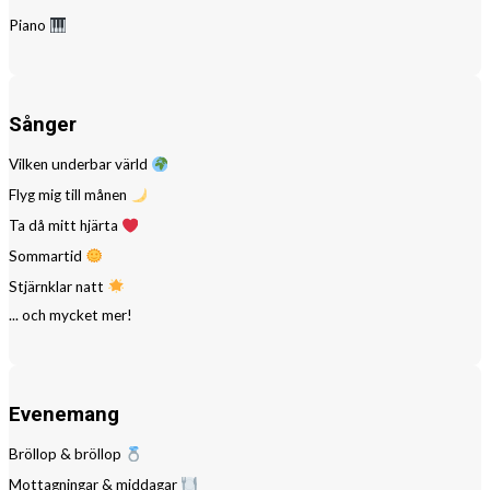
Piano
Sånger
Vilken underbar värld
Flyg mig till månen
Ta då mitt hjärta
Sommartid
Stjärnklar natt
... och mycket mer!
Evenemang
Bröllop & bröllop
Mottagningar & middagar