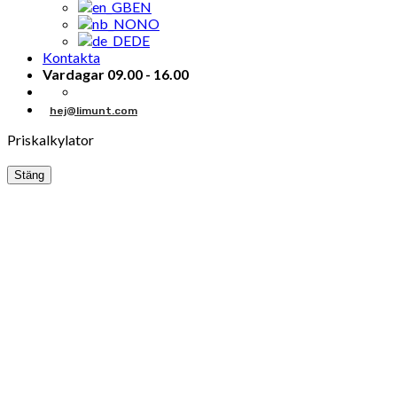
EN
NO
DE
Kontakta
Vardagar 09.00 - 16.00
hej@limunt.com
Priskalkylator
Stäng