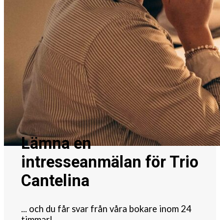
Lämna en
intresseanmälan för Trio
Cantelina
... och du får svar från våra bokare inom 24
timmar!