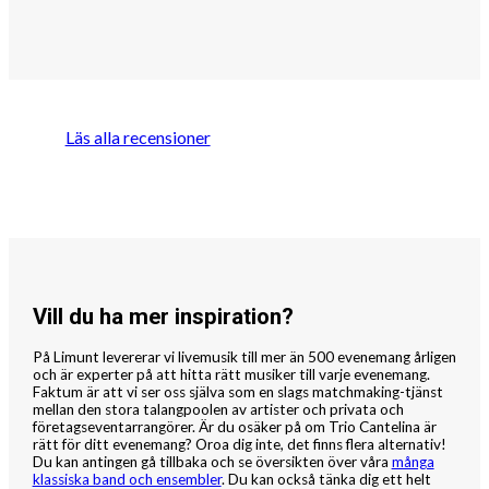
Läs alla recensioner
Vill du ha mer inspiration?
På Limunt levererar vi livemusik till mer än 500 evenemang årligen
och är experter på att hitta rätt musiker till varje evenemang.
Faktum är att vi ser oss själva som en slags matchmaking-tjänst
mellan den stora talangpoolen av artister och privata och
företagseventarrangörer. Är du osäker på om Trio Cantelina är
rätt för ditt evenemang? Oroa dig inte, det finns flera alternativ!
Du kan antingen gå tillbaka och se översikten över våra
många
klassiska band och ensembler
. Du kan också tänka dig ett helt